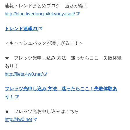
速報トレンドまとめブログ 速さが命！
http://blog.livedoor.jp/kikyouyasoft/
トレンド速報21
＜キャッシュバックが凄すぎる！！＞
★ フレッツ光申し込み 方法 迷ったらここ！失敗体験
あり！
http://flets.4w0.net/
フレッツ光申し込み 方法 迷ったらここ！失敗体験あ
り！
★ フレッツ光お申し込みはこちら
http://4w0.net