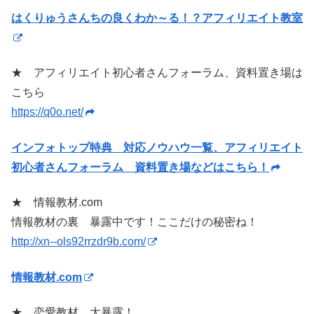
はくりゅうさんちの良くわか～る！？アフィリエイト教室
★ アフィリエイト初心者さんフォーラム、資料置き場は
こちら
https://q0o.net/
インフォトップ特典 対応ノウハウ一覧、アフィリエイト
初心者さんフォーラム 資料置き場などはこちら！
★ 情報教材.com
情報教材の裏 暴露中です！ここだけの秘密ね！
http://xn--ols92rrzdr9b.com/
情報教材.com
★ 恋愛教材 大暴露！