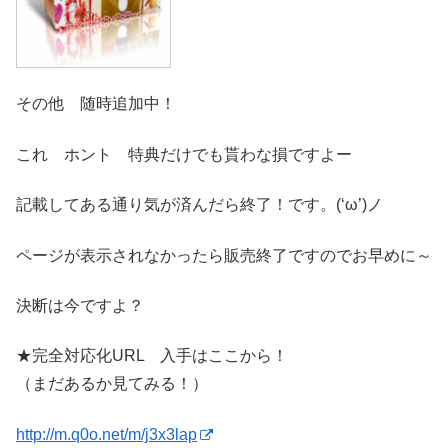
その他 随時追加中！
これ ホント 特典だけでも貰わな損ですよー
記載してある通り気が済んだら終了！です。(‘ω’)ノ
ページが表示されなかったら販売終了ですのでお早めに～
決断は今ですよ？
★完全対応化URL 入手はここから！
（まだあるか見てみる！）
http://m.q0o.net/m/j3x3lap