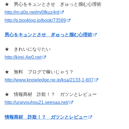
★ 男心をキュンとさせ ぎゅっと掴む心理術
http://m.q0o.net/m/0fkuz4rd
http://p.booklog.jp/book/73589
男心をキュンとさせ ぎゅっと掴む心理術
★ きれいになりたい
http://kirei.4w0.net
★ 無料 ブログで稼いじゃう？
http://www.knowledge.ne.jp/ksa/2133-1-607
★ 情報商材 詐欺！？ ガツンとレビュー
http://urajyouhou21.seesaa.net/
情報商材 詐欺！？ ガツンとレビュー