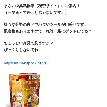
まさに特典武器庫（秘密サイト）にご案内！
（一度貰って終わりじゃないです。）
様々な分野の裏ノウハウやツールが山盛りです。
限定物もありますので、絶対一緒にゲットしてね？
ちょっと中身見て見ますか？
びっくりしないでね。。
http://4w0.net/lp/tokuten/