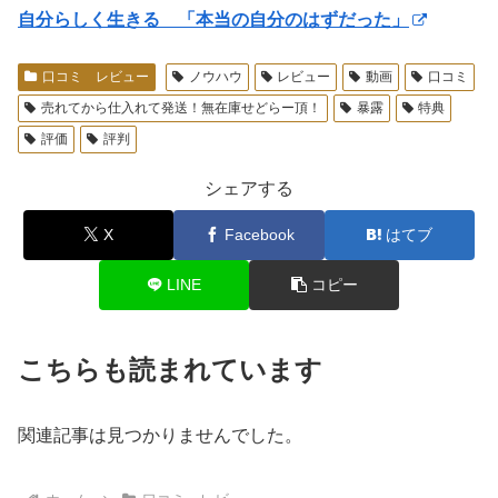
自分らしく生きる 「本当の自分のはずだった」
口コミ レビュー
ノウハウ
レビュー
動画
口コミ
売れてから仕入れて発送！無在庫せどらー頂！
暴露
特典
評価
評判
シェアする
X
Facebook
はてブ
LINE
コピー
こちらも読まれています
関連記事は見つかりませんでした。