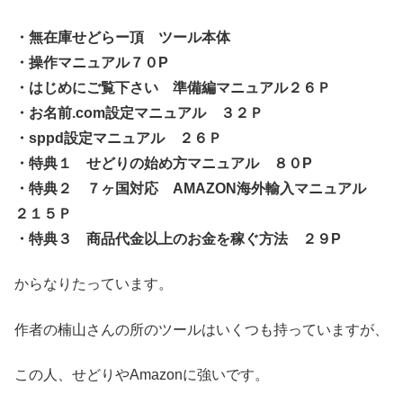
・無在庫せどらー頂 ツール本体
・操作マニュアル７０P
・はじめにご覧下さい 準備編マニュアル２６Ｐ
・お名前.com設定マニュアル ３２Ｐ
・sppd設定マニュアル ２６Ｐ
・特典１ せどりの始め方マニュアル ８０P
・特典２ ７ヶ国対応 AMAZON海外輸入マニュアル
２１５Ｐ
・特典３ 商品代金以上のお金を稼ぐ方法 ２９P
からなりたっています。
作者の楠山さんの所のツールはいくつも持っていますが、
この人、せどりやAmazonに強いです。