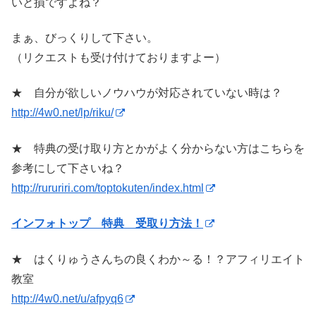
いと損ですよね？
まぁ、びっくりして下さい。
（リクエストも受け付けておりますよー）
★ 自分が欲しいノウハウが対応されていない時は？
http://4w0.net/lp/riku/
★ 特典の受け取り方とかがよく分からない方はこちらを
参考にして下さいね？
http://rururiri.com/toptokuten/index.html
インフォトップ 特典 受取り方法！
★ はくりゅうさんちの良くわか～る！？アフィリエイト
教室
http://4w0.net/u/afpyq6