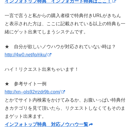
インフォトップ特典 インフォカート特典はここ！
一言で言うと私からの購入者様で特典付きURLがきちん
と表示された方は、ここに記載されている以上の特典も一
緒にゲット出来てしまうシステムです。
★ 自分が欲しいノウハウが対応されていない時は？
http://4w0.net/lp/riku/
ハイ！リクエスト出来ちゃいます！
★ 参考サイト一例
http://xn--ols92rrzdr9b.com/
とかでサイト内検索をかけてみるか、お腹いっぱい特典付
きカテゴリを見て頂いたら、リクエストしなくてもそのま
まゲット出来ます。
インフォトップ特典 対応ノウハウ一覧