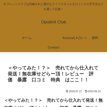
オプレントクラブは洗練された贅沢なライフスタイルを口コミや入手方法など
を通じて応援！
Opulent Club
ホーム
4uranai(４占い） 無料
Contact
＜やってみた！？＞ 売れてから仕入れて
発送！無在庫せどらー頂！レビュー 評
価 暴露 口コミ 特典 はここ！！
2018.07.17
2023.06.21
＜やってみた！？＞ 売れてから仕入れて発送！無