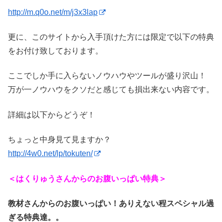
http://m.q0o.net/m/j3x3lap
更に、このサイトから入手頂けた方には限定で以下の特典
をお付け致しております。
ここでしか手に入らないノウハウやツールが盛り沢山！
万が一ノウハウをクソだと感じても損出来ない内容です。
詳細は以下からどうぞ！
ちょっと中身見て見ますか？
http://4w0.net/lp/tokuten/
＜はくりゅうさんからのお腹いっぱい特典＞
教材さんからのお腹いっぱい！ありえない程スペシャル過
ぎる特典達。。