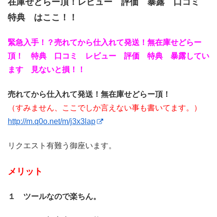
在庫せどらー頂！レビュー 評価 暴露 口コミ
特典 はここ！！
緊急入手！？売れてから仕入れて発送！無在庫せどらー
頂！ 特典 口コミ レビュー 評価 特典 暴露してい
ます 見ないと損！！
売れてから仕入れて発送！無在庫せどらー頂！
（すみません、ここでしか言えない事も書いてます。）
http://m.q0o.net/m/j3x3lap
リクエスト有難う御座います。
メリット
１ ツールなので楽ちん。