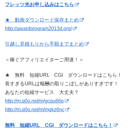
フレッツ光お申し込みはこちら
★ 動画ダウンロード保存まとめ
http://awardprogram2013d.org/
引越し見積もりから手順までまとめ
＜稼ぐアフィリエイターご用達！＞
★ 無料 短縮URL CGI ダウンロードはこちら！
長すぎるURLは報酬の取りこぼしがありすぎです！
あなたの短縮サービス 大丈夫？
http://m.q0o.net/m/gcqu66p
http://m.q0o.net/m/mgkz6nc
無料 短縮URL CGI ダウンロードはこちら！