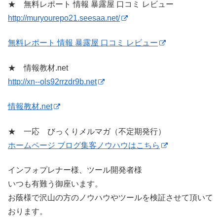
★ 無料レポート 情報 暴露屋 口コミ レビュー
http://muryourepo21.seesaa.net/
無料レポート 情報 暴露屋 口コミ レビュー
★ 情報教材.net
http://xn--ols92rrzdr9b.net
情報教材.net
★ 一応 びっくりメルマガ（不定期発行）
ホームページ ブログ集客ノウハウはこちら
インフォプレナー様、ツール開発者様
いつも有難う御座います。
お蔭様で沢山の方のノウハウやツールを検証させて頂いて
おります。