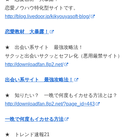
恋愛ノウハウ特化型サイトです。
http://blog.livedoor.jp/kikyouyasoft-blog/
恋愛教材 大暴露！
★ 出会い系サイト 最強攻略法！
サクッと出会いサクッとセフレ化（悪用厳禁サイト）
http://downloadfan.8p2.net/
出会い系サイト 最強攻略法！
★ 知りたい？ 一晩で何度もイカせる方法とは？
http://downloadfan.8p2.net/?page_id=443
一晩で何度もイカせる方法
★ トレンド速報21