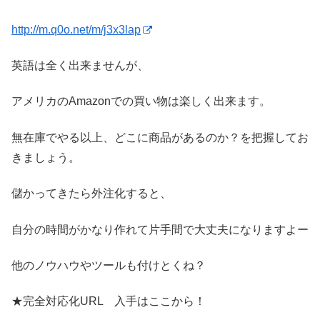
http://m.q0o.net/m/j3x3lap
英語は全く出来ませんが、
アメリカのAmazonでの買い物は楽しく出来ます。
無在庫でやる以上、どこに商品があるのか？を把握してお
きましょう。
儲かってきたら外注化すると、
自分の時間がかなり作れて片手間で大丈夫になりますよー
他のノウハウやツールも付けとくね？
★完全対応化URL 入手はここから！