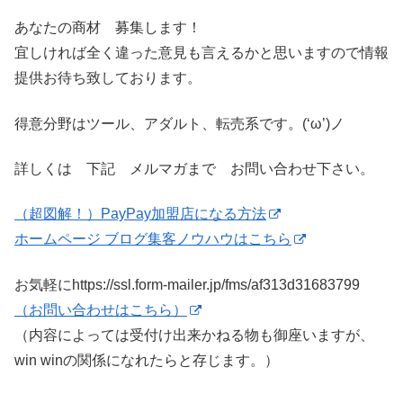
あなたの商材 募集します！
宜しければ全く違った意見も言えるかと思いますので情報
提供お待ち致しております。
得意分野はツール、アダルト、転売系です。(‘ω’)ノ
詳しくは 下記 メルマガまで お問い合わせ下さい。
（超図解！）PayPay加盟店になる方法
ホームページ ブログ集客ノウハウはこちら
お気軽にhttps://ssl.form-mailer.jp/fms/af313d31683799
（お問い合わせはこちら）
（内容によっては受付け出来かねる物も御座いますが、
win winの関係になれたらと存じます。）