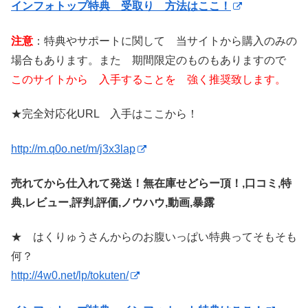
インフォトップ特典 受取り 方法はここ！
注意
：特典やサポートに関して 当サイトから購入のみの
場合もあります。また 期間限定のものもありますので
このサイトから 入手することを 強く推奨致します。
★完全対応化URL 入手はここから！
http://m.q0o.net/m/j3x3lap
売れてから仕入れて発送！無在庫せどらー頂！,口コミ,特
典,レビュー,評判,評価,ノウハウ,動画,暴露
★ はくりゅうさんからのお腹いっぱい特典ってそもそも
何？
http://4w0.net/lp/tokuten/