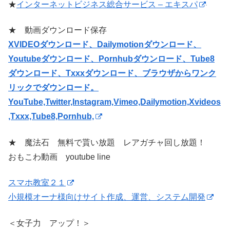
★
インターネットビジネス総合サービス – エキスパ
★ 動画ダウンロード保存
XVIDEOダウンロード、Dailymotionダウンロード、
Youtubeダウンロード、Pornhubダウンロード、Tube8
ダウンロード、Txxxダウンロード、ブラウザからワンク
リックでダウンロード。
YouTube,Twitter,Instagram,Vimeo,Dailymotion,Xvideos
,Txxx,Tube8,Pornhub,
★ 魔法石 無料で貰い放題 レアガチャ回し放題！
おもこわ動画 youtube line
スマホ教室２１
小規模オーナ様向けサイト作成、運営、システム開発
＜女子力 アップ！＞