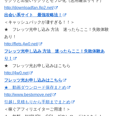
サクッと出会いサクッとセフレ化（悪用厳禁サイト）
http://downloadfan.8p2.net/
出会い系サイト 最強攻略法！
＜キャッシュバックが凄すぎる！！＞
★ フレッツ光申し込み 方法 迷ったらここ！失敗体験
あり！
http://flets.4w0.net/
フレッツ光申し込み 方法 迷ったらここ！失敗体験あ
り！
★ フレッツ光お申し込みはこちら
http://4w0.net
フレッツ光お申し込みはこちら
★ 動画ダウンロード保存まとめ
http://www.bestxmove.net/
引越し見積もりから手順までまとめ
＜稼ぐアフィリエイターご用達！＞