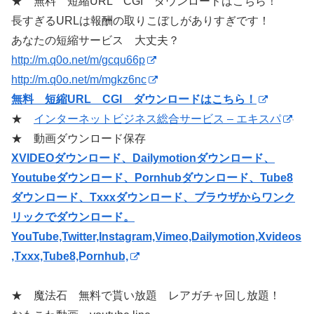
★ 無料 短縮URL CGI ダウンロードはこちら！
長すぎるURLは報酬の取りこぼしがありすぎです！
あなたの短縮サービス 大丈夫？
http://m.q0o.net/m/gcqu66p
http://m.q0o.net/m/mgkz6nc
無料 短縮URL CGI ダウンロードはこちら！
★
インターネットビジネス総合サービス – エキスパ
★ 動画ダウンロード保存
XVIDEOダウンロード、Dailymotionダウンロード、
Youtubeダウンロード、Pornhubダウンロード、Tube8
ダウンロード、Txxxダウンロード、ブラウザからワンク
リックでダウンロード。
YouTube,Twitter,Instagram,Vimeo,Dailymotion,Xvideos
,Txxx,Tube8,Pornhub,
★ 魔法石 無料で貰い放題 レアガチャ回し放題！