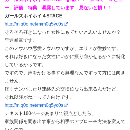
ー 評価 特典 暴露しています 見ないと損！！
ガールズホイホイ４STAGE
http://m.q0o.net/m/m0q5yc0s
そろそろ好きになった女性にもてたいと思いませんか？
早速暴露です。
このノウハウ恋愛ノウハウですが、エリアが微妙です。
それは好きになった女性にいかに振り向かせるか？に特化
しているからです。
ですので、声をかける事すら無理なんですって方には向き
ません。
軽くナンパしたり連絡先の交換位なら出来るんだけど、
それ以降がねーって方向けです。
http://m.q0o.net/m/m0q5yc0s
テキスト180ページあまりで視点としたら、
家族関係を聞き出す事から相手のアプローチ方法を変えて
いくので、