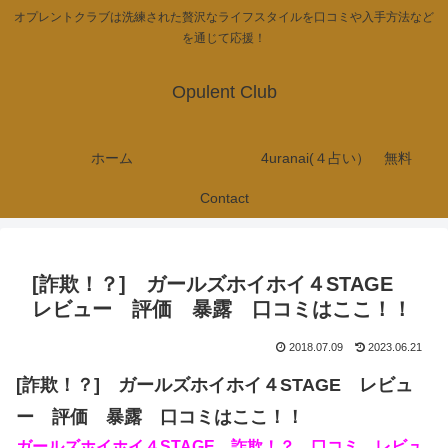
オプレントクラブは洗練された贅沢なライフスタイルを口コミや入手方法など
を通じて応援！
Opulent Club
ホーム
4uranai(４占い） 無料
Contact
[詐欺！？] ガールズホイホイ４STAGE
レビュー 評価 暴露 口コミはここ！！
2018.07.09
2023.06.21
[詐欺！？] ガールズホイホイ４STAGE レビュ
ー 評価 暴露 口コミはここ！！
ガールズホイホイ４STAGE 詐欺！？ 口コミ レビュ