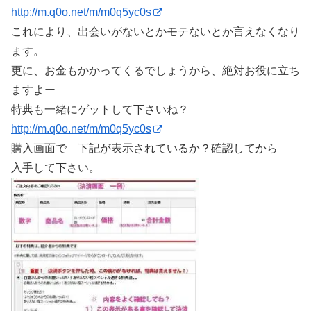
http://m.q0o.net/m/m0q5yc0s
これにより、出会いがないとかモテないとか言えなくなり
ます。
更に、お金もかかってくるでしょうから、絶対お役に立ち
ますよー
特典も一緒にゲットして下さいね？
http://m.q0o.net/m/m0q5yc0s
購入画面で 下記が表示されているか？確認してから
入手して下さい。