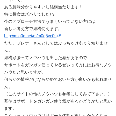
ある意味分かりやすいし結構当たります！
特に長女はズバリでしたね！
今のアプローチ方法でうまくいっていない方には、
新しい考え方で結構使えます。
http://m.q0o.net/m/m0q5yc0s
ただ、プレナーさんとしてはぶっちゃけあまり知りませ
ん。
結構頑張ってノウハウを出した感があるので、
サポートをガンガン使ってやるぜぃって方にはお得なノウ
ハウだと思いますが、
何らかの情報だけならやめておいた方が良いかも知れませ
ん。
（このサイトの他のノウハウも参考にしてみて下さい。）
基準はサポートをガンガン使う気があるかどうかだと思い
ます。
こういったノウハウはサポート体制が追い付かなくなっ