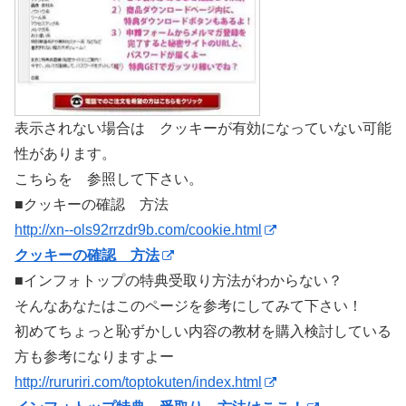
表示されない場合は クッキーが有効になっていない可能
性があります。
こちらを 参照して下さい。
■クッキーの確認 方法
http://xn--ols92rrzdr9b.com/cookie.html
クッキーの確認 方法
■インフォトップの特典受取り方法がわからない？
そんなあなたはこのページを参考にしてみて下さい！
初めてちょっと恥ずかしい内容の教材を購入検討している
方も参考になりますよー
http://rururiri.com/toptokuten/index.html