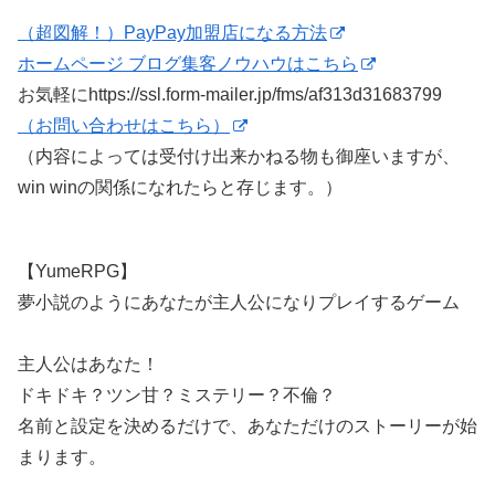
（超図解！）PayPay加盟店になる方法
ホームページ ブログ集客ノウハウはこちら
お気軽にhttps://ssl.form-mailer.jp/fms/af313d31683799
（お問い合わせはこちら）
（内容によっては受付け出来かねる物も御座いますが、
win winの関係になれたらと存じます。）
【YumeRPG】
夢小説のようにあなたが主人公になりプレイするゲーム
主人公はあなた！
ドキドキ？ツン甘？ミステリー？不倫？
名前と設定を決めるだけで、あなただけのストーリーが始
まります。