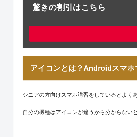
驚きの割引はこちら
アイコンとは？Androidス
シニアの方向けスマホ講習をしているとよく
自分の機種はアイコンが違うから分からない