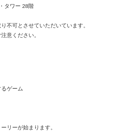
ン・タワー 28階
取り不可とさせていただいています。
ご注意ください。
するゲーム
トーリーが始まります。