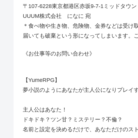
〒107-6228東京都港区赤坂9-7-1ミッドタウ
UUUM株式会社 になに 宛
＊食べ物や生き物、危険物、金券などは受け
届いても破棄という形になってしまいます。
《お仕事等のお問い合わせ》
【YumeRPG】
夢小説のようにあなたが主人公になりプレイ
主人公はあなた！
ドキドキ？ツン甘？ミステリー？不倫？
名前と設定を決めるだけで、あなただけのス