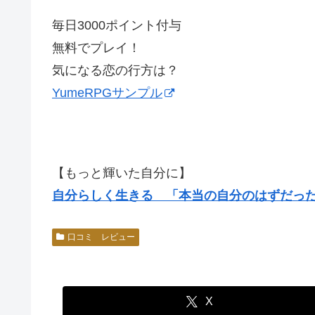
毎日3000ポイント付与
無料でプレイ！
気になる恋の行方は？
YumeRPGサンプル
【もっと輝いた自分に】
自分らしく生きる 「本当の自分のはずだっ
口コミ レビュー
X