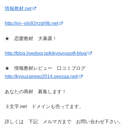
情報教材.net
http://xn--ols92rrzdr9b.net
★ 恋愛教材 大暴露！
http://blog.livedoor.jp/kikyouyasoft-blog/
★ 情報教材レビュー 口コミブログ
http://kyouzairepo2014.seesaa.net/
あなたの商材 募集します！
３文字.net ドメインも売ってます。
詳しくは 下記 メルマガまで お問い合わせ下さい。