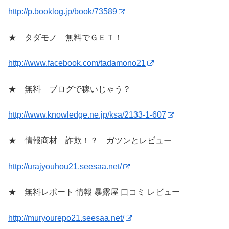
http://p.booklog.jp/book/73589
★ タダモノ 無料でＧＥＴ！
http://www.facebook.com/tadamono21
★ 無料 ブログで稼いじゃう？
http://www.knowledge.ne.jp/ksa/2133-1-607
★ 情報商材 詐欺！？ ガツンとレビュー
http://urajyouhou21.seesaa.net/
★ 無料レポート 情報 暴露屋 口コミ レビュー
http://muryourepo21.seesaa.net/