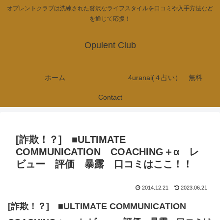
オプレントクラブは洗練された贅沢なライフスタイルを口コミや入手方法など
を通じて応援！
Opulent Club
ホーム
4uranai(４占い） 無料
Contact
[詐欺！？] ■ULTIMATE
COMMUNICATION COACHING＋α レ
ビュー 評価 暴露 口コミはここ！！
2014.12.21
2023.06.21
[詐欺！？] ■ULTIMATE COMMUNICATION