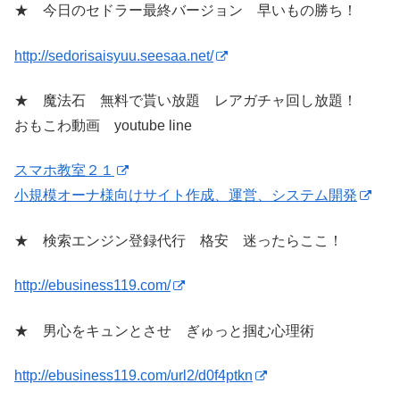
★ 今日のセドラー最終バージョン 早いもの勝ち！
http://sedorisaisyuu.seesaa.net/
★ 魔法石 無料で貰い放題 レアガチャ回し放題！
おもこわ動画 youtube line
スマホ教室２１
小規模オーナ様向けサイト作成、運営、システム開発
★ 検索エンジン登録代行 格安 迷ったらここ！
http://ebusiness119.com/
★ 男心をキュンとさせ ぎゅっと掴む心理術
http://ebusiness119.com/url2/d0f4ptkn