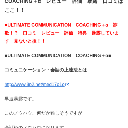
COACHING＋α レビュー 評価 暴露 口コミは
ここ！！
■ULTIMATE COMMUNICATION COACHING＋α 詐
欺！？ 口コミ レビュー 評価 特典 暴露していま
す 見ないと損！！
■ULTIMATE COMMUNICATION COACHING＋α■
コミュニケーション・会話の上達法とは
http://www.8p2.net/med17o1o
早速暴露です。
このノウハウ、何だか難しそうですが
会話術のノウハウになります。