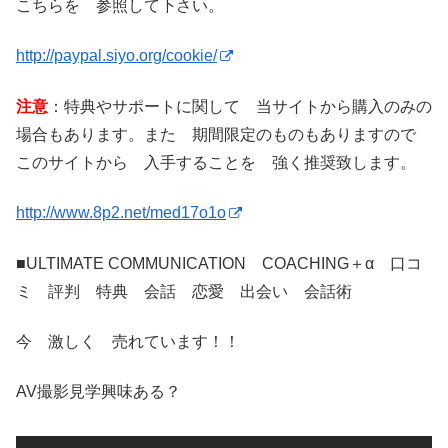
こちらを 参照して下さい。
http://paypal.siyo.org/cookie/
注意
：特典やサポートに関して 当サイトから購入のみの
場合もあります。また 期間限定のものもありますので
このサイトから 入手することを 強く推奨致します。
http://www.8p2.net/med17o1o
■ULTIMATE COMMUNICATION COACHING＋α 口コ
ミ 評判 特典 会話 恋愛 出会い 会話術
今 激しく 売れています！！
AV撮影見学興味ある？