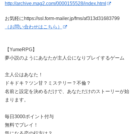
http://archive.mag2.com/0000155528/index.html
お気軽にhttps://ssl.form-mailer.jp/fms/af313d31683799
（お問い合わせはこちら）
【YumeRPG】
夢小説のようにあなたが主人公になりプレイするゲーム
主人公はあなた！
ドキドキ？ツン甘？ミステリー？不倫？
名前と設定を決めるだけで、あなただけのストーリーが始
まります。
毎日3000ポイント付与
無料でプレイ！
気になる恋の行方は？