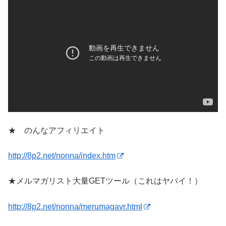
★ のんなアフィリエイト
http://8p2.net/nonna/index.htm
★メルマガリスト大量GETツール（これはヤバイ！）
http://8p2.net/nonna/merumagavr.html