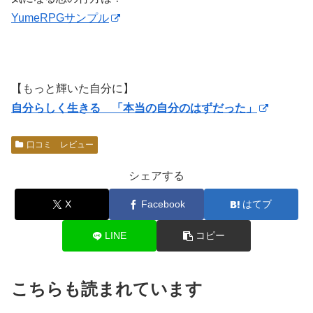
YumeRPGサンプル
【もっと輝いた自分に】
自分らしく生きる 「本当の自分のはずだった」
口コミ レビュー
シェアする
X
Facebook
はてブ
LINE
コピー
こちらも読まれています