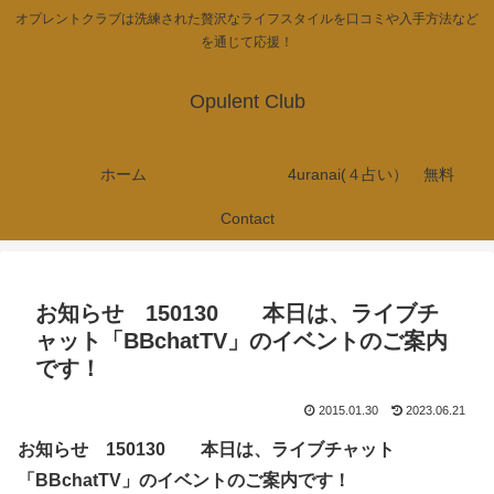
オプレントクラブは洗練された贅沢なライフスタイルを口コミや入手方法など
を通じて応援！
Opulent Club
ホーム
4uranai(４占い） 無料
Contact
お知らせ 150130 本日は、ライブチ
ャット「BBchatTV」のイベントのご案内
です！
2015.01.30
2023.06.21
お知らせ 150130 本日は、ライブチャット
「BBchatTV」のイベントのご案内です！