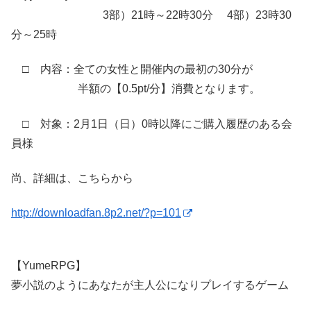
3部）21時～22時30分 4部）23時30
分～25時
□ 内容：全ての女性と開催内の最初の30分が
半額の【0.5pt/分】消費となります。
□ 対象：2月1日（日）0時以降にご購入履歴のある会
員様
尚、詳細は、こちらから
http://downloadfan.8p2.net/?p=101
【YumeRPG】
夢小説のようにあなたが主人公になりプレイするゲーム