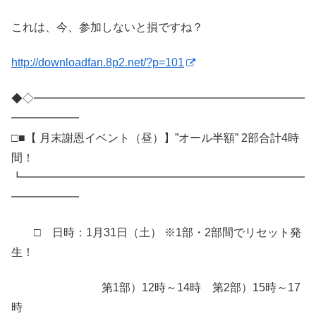
これは、今、参加しないと損ですね？
http://downloadfan.8p2.net/?p=101
◆◇━━━━━━━━━━━━━━━━━━━━━━━━
━━━━━━
□■【 月末謝恩イベント（昼）】”オール半額” 2部合計4時
間！
┗━━━━━━━━━━━━━━━━━━━━━━━━━
━━━━━━
□ 日時：1月31日（土） ※1部・2部間でリセット発
生！
第1部）12時～14時 第2部）15時～17
時