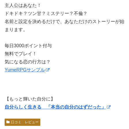
主人公はあなた！
ドキドキ？ツン甘？ミステリー？不倫？
名前と設定を決めるだけで、あなただけのストーリーが始
まります。
毎日3000ポイント付与
無料でプレイ！
気になる恋の行方は？
YumeRPGサンプル
【もっと輝いた自分に】
自分らしく生きる 「本当の自分のはずだった」
口コミ レビュー