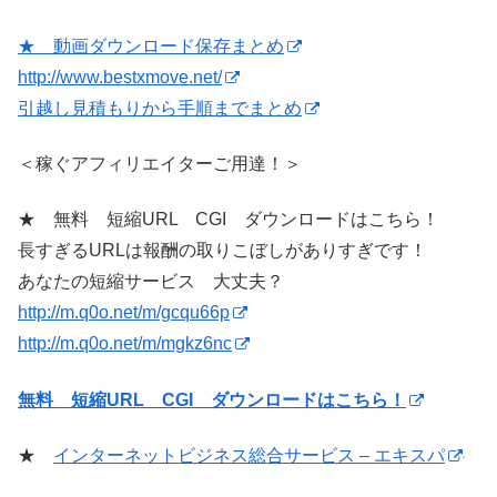
★ 動画ダウンロード保存まとめ
http://www.bestxmove.net/
引越し見積もりから手順までまとめ
＜稼ぐアフィリエイターご用達！＞
★ 無料 短縮URL CGI ダウンロードはこちら！
長すぎるURLは報酬の取りこぼしがありすぎです！
あなたの短縮サービス 大丈夫？
http://m.q0o.net/m/gcqu66p
http://m.q0o.net/m/mgkz6nc
無料 短縮URL CGI ダウンロードはこちら！
★
インターネットビジネス総合サービス – エキスパ