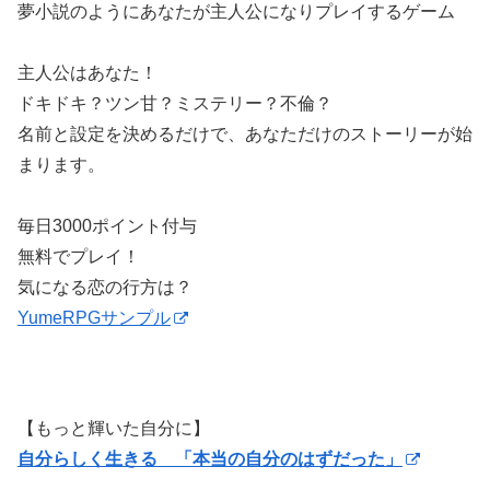
夢小説のようにあなたが主人公になりプレイするゲーム
主人公はあなた！
ドキドキ？ツン甘？ミステリー？不倫？
名前と設定を決めるだけで、あなただけのストーリーが始
まります。
毎日3000ポイント付与
無料でプレイ！
気になる恋の行方は？
YumeRPGサンプル
【もっと輝いた自分に】
自分らしく生きる 「本当の自分のはずだった」