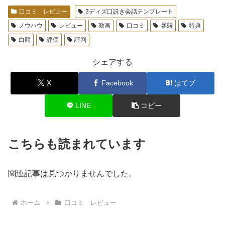
口コミ レビュー
3ディズ口説き会話テンプレート
ノウハウ
レビュー
動画
口コミ
暴露
特典
白龍
評価
評判
シェアする
X
Facebook
はてブ
LINE
コピー
こちらも読まれています
関連記事は見つかりませんでした。
ホーム
口コミ レビュー