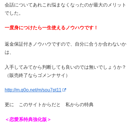
会話についてあれこれ悩まなくなったのが最大のメリット
でした。
一度身につけたら一生使えるノウハウです！
返金保証付きノウハウですので、自分に合うか合わないか
は、
入手してみてから判断しても良いのでは無いでしょうか？
（販売終了ならゴメンナサイ）
http://m.q0o.net/m/sou7pt11
更に このサイトからだと 私からの特典
＜恋愛系特典強化版＞