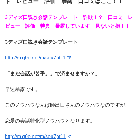
ト レビュー 評価 暴露 口コミはここ！！
3ディズ口説き会話テンプレート 詐欺！？ 口コミ レ
ビュー 評価 特典 暴露しています 見ないと損！！
3ディズ口説き会話テンプレート
http://m.q0o.net/m/sou7pt11
「まだ会話が苦手。。で済ませますか？」
早速暴露です。
このノウハウなんぱ師出口さんのノウハウなのですが、
恋愛の会話特化型ノウハウとなります。
http://m.q0o.net/m/sou7pt11