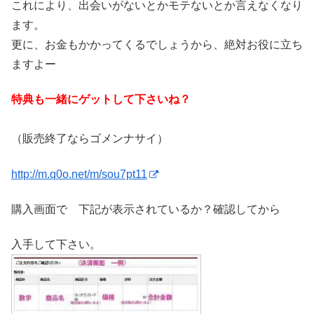
これにより、出会いがないとかモテないとか言えなくなり
ます。
更に、お金もかかってくるでしょうから、絶対お役に立ち
ますよー
特典も一緒にゲットして下さいね？
（販売終了ならゴメンナサイ）
http://m.q0o.net/m/sou7pt11
購入画面で 下記が表示されているか？確認してから
入手して下さい。