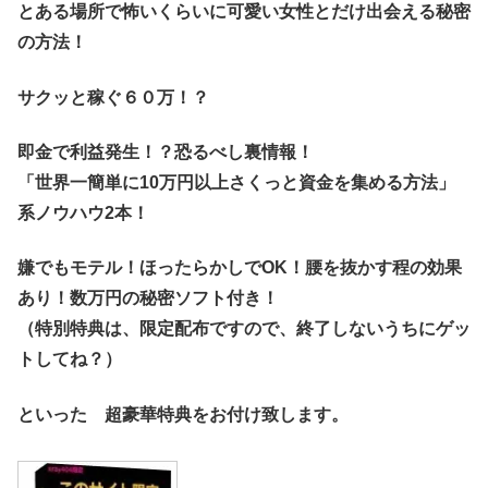
とある場所で怖いくらいに可愛い女性とだけ出会える秘密
の方法！
サクッと稼ぐ６０万！？
即金で利益発生！？恐るべし裏情報！
「世界一簡単に10万円以上さくっと資金を集める方法」
系ノウハウ2本！
嫌でもモテル！ほったらかしでOK！腰を抜かす程の効果
あり！数万円の秘密ソフト付き！
（特別特典は、限定配布ですので、終了しないうちにゲッ
トしてね？）
といった 超豪華特典をお付け致します。