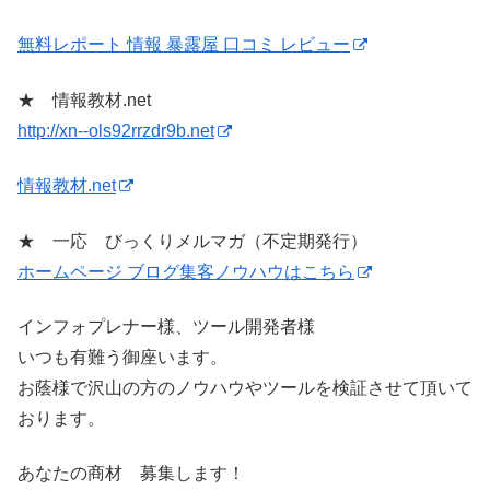
無料レポート 情報 暴露屋 口コミ レビュー
★ 情報教材.net
http://xn--ols92rrzdr9b.net
情報教材.net
★ 一応 びっくりメルマガ（不定期発行）
ホームページ ブログ集客ノウハウはこちら
インフォプレナー様、ツール開発者様
いつも有難う御座います。
お蔭様で沢山の方のノウハウやツールを検証させて頂いて
おります。
あなたの商材 募集します！