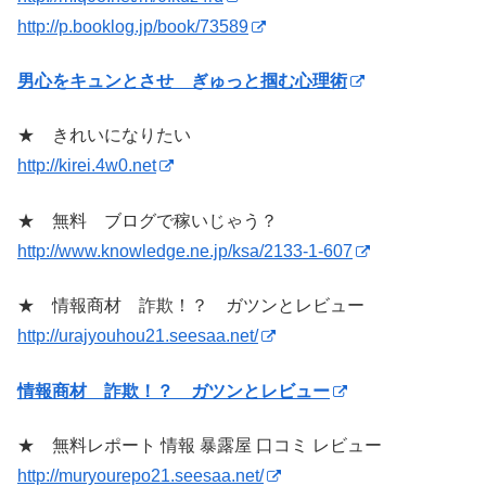
http://p.booklog.jp/book/73589
男心をキュンとさせ ぎゅっと掴む心理術
★ きれいになりたい
http://kirei.4w0.net
★ 無料 ブログで稼いじゃう？
http://www.knowledge.ne.jp/ksa/2133-1-607
★ 情報商材 詐欺！？ ガツンとレビュー
http://urajyouhou21.seesaa.net/
情報商材 詐欺！？ ガツンとレビュー
★ 無料レポート 情報 暴露屋 口コミ レビュー
http://muryourepo21.seesaa.net/