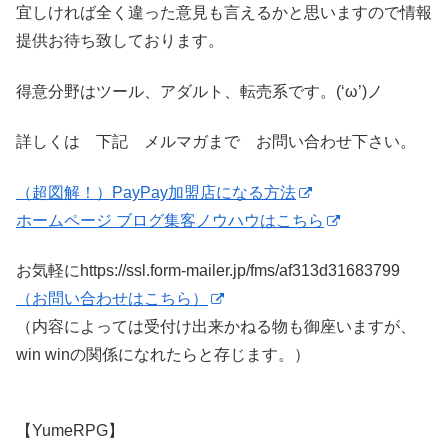
宜しければ全く違った意見も言えるかと思いますので情報
提供お待ち致しております。
得意分野はツール、アダルト、転売系です。(‘ω’)ノ
詳しくは 下記 メルマガまで お問い合わせ下さい。
（超図解！）PayPay加盟店になる方法
ホームページ ブログ集客ノウハウはこちら
お気軽にhttps://ssl.form-mailer.jp/fms/af313d31683799
（お問い合わせはこちら）
（内容によっては受付け出来かねる物も御座いますが、
win winの関係になれたらと存じます。）
【YumeRPG】