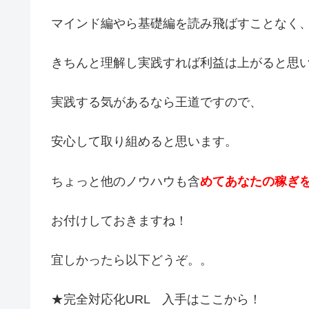
マインド編やら基礎編を読み飛ばすことなく
きちんと理解し実践すれば利益は上がると思
実践する気があるなら王道ですので、
安心して取り組めると思います。
ちょっと他のノウハウも含
めてあなたの稼ぎ
お付けしておきますね！
宜しかったら以下どうぞ。。
★完全対応化URL 入手はここから！