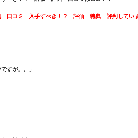
典 口コミ 入手すべき！？ 評価 特典 評判してい
ウですが。。」