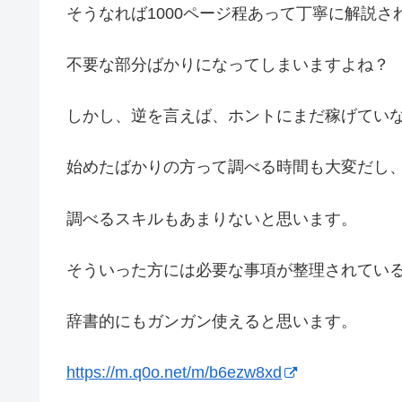
そうなれば1000ページ程あって丁寧に解説さ
不要な部分ばかりになってしまいますよね？
しかし、逆を言えば、ホントにまだ稼げてい
始めたばかりの方って調べる時間も大変だし
調べるスキルもあまりないと思います。
そういった方には必要な事項が整理されてい
辞書的にもガンガン使えると思います。
https://m.q0o.net/m/b6ezw8xd