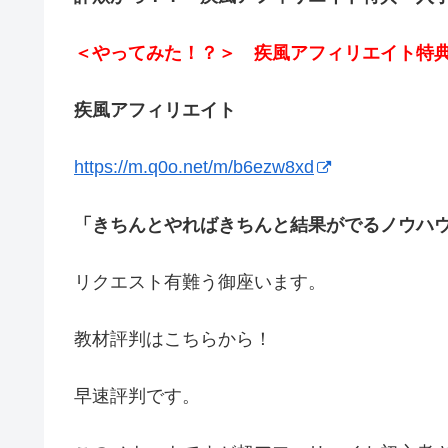
＜やってみた！？＞ 疾風アフィリエイト特
疾風アフィリエイト
https://m.q0o.net/m/b6ezw8xd
「きちんとやればきちんと結果がでるノウハ
リクエスト有難う御座います。
教材評判はこちらから！
早速評判です。