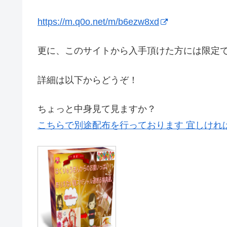
https://m.q0o.net/m/b6ezw8xd
更に、このサイトから入手頂けた方には限定
詳細は以下からどうぞ！
ちょっと中身見て見ますか？
こちらで別途配布を行っております 宜しけれ