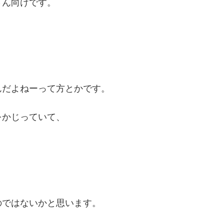
さん向けです。
んだよねーって方とかです。
をかじっていて、
のではないかと思います。