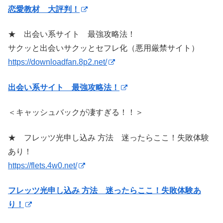
恋愛教材 大評判！
★ 出会い系サイト 最強攻略法！
サクッと出会いサクッとセフレ化（悪用厳禁サイト）
https://downloadfan.8p2.net/
出会い系サイト 最強攻略法！
＜キャッシュバックが凄すぎる！！＞
★ フレッツ光申し込み 方法 迷ったらここ！失敗体験
あり！
https://flets.4w0.net/
フレッツ光申し込み 方法 迷ったらここ！失敗体験あ
り！