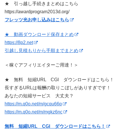
★ 引っ越し手続きまとめはこちら
https://awardprogram2013d.org/
フレッツ光お申し込みはこちら
★ 動画ダウンロード保存まとめ
https://8p2.net
引越し見積もりから手順までまとめ
＜稼ぐアフィリエイターご用達！＞
★ 無料 短縮URL CGI ダウンロードはこちら！
長すぎるURLは報酬の取りこぼしがありすぎです！
あなたの短縮サービス 大丈夫？
https://m.q0o.net/m/gcqu66p
https://m.q0o.net/m/mgkz6nc
無料 短縮URL CGI ダウンロードはこちら！