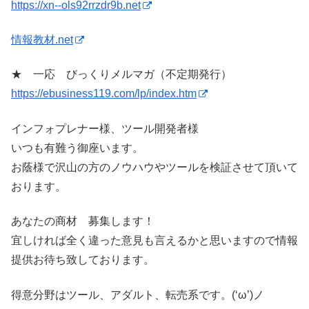
https://xn--ols92rrzdr9b.net
情報教材.net
★ 一応 びっくりメルマガ（不定期発行）
https://ebusiness119.com/lp/index.htm
インフォプレナー様、ツール開発者様
いつも有難う御座います。
お蔭様で沢山の方のノウハウやツールを検証させて頂いて
おります。
あなたの商材 募集します！
宜しければ全く違った意見も言えるかと思いますので情報
提供お待ち致しております。
得意分野はツール、アダルト、転売系です。(‘ω’)ノ