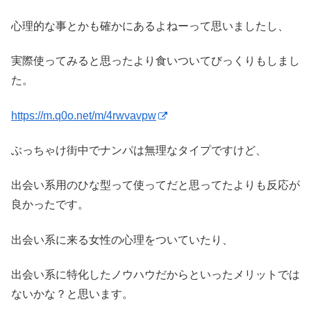
心理的な事とかも確かにあるよねーって思いましたし、
実際使ってみると思ったより食いついてびっくりもしまし
た。
https://m.q0o.net/m/4rwvavpw
ぶっちゃけ街中でナンパは無理なタイプですけど、
出会い系用のひな型って使ってだと思ってたよりも反応が
良かったです。
出会い系に来る女性の心理をついていたり、
出会い系に特化したノウハウだからといったメリットでは
ないかな？と思います。