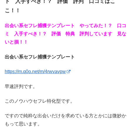
ト 入手すべき！？ 評価 評判 口コミはこ
こ！！
出会い系セフレ捕獲テンプレート やってみた！？ 口コ
ミ 入手すべき！？ 評価 特典 評判しています 見な
いと損！！
出会い系セフレ捕獲テンプレート
https://m.q0o.net/m/4rwvavpw
早速評判です。
このノウハウセフレ特化型です。
ですので純粋な出会いだけを求めている方とかには微妙か
もって思います。