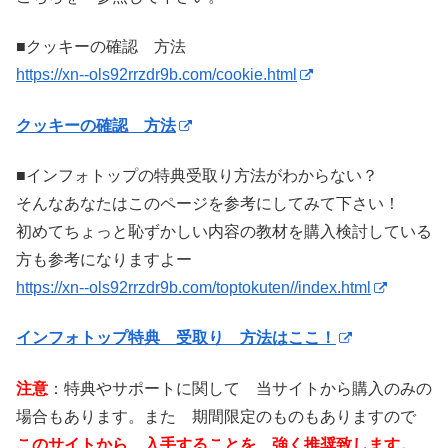
■クッキーの確認 方法
https://xn--ols92rrzdr9b.com/cookie.html
クッキーの確認 方法
■インフォトップの特典受取り方法がわからない？
そんなあなたはこのページを参考にしてみて下さい！
初めてちょっと恥ずかしい内容の教材を購入検討している
方も参考になりますよー
https://xn--ols92rrzdr9b.com/toptokuten//index.html
インフォトップ特典 受取り 方法はここ！
注意
：特典やサポートに関して 当サイトから購入のみの
場合もあります。また 期間限定のものもありますので
このサイトから 入手することを 強く推奨致します。