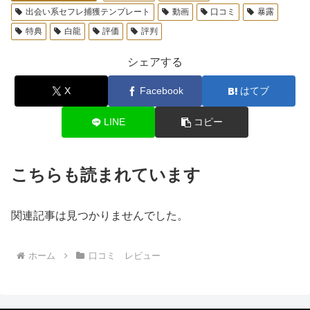
出会い系セフレ捕獲テンプレート
動画
口コミ
暴露
特典
白龍
評価
評判
シェアする
X
Facebook
はてブ
LINE
コピー
こちらも読まれています
関連記事は見つかりませんでした。
ホーム
口コミ レビュー