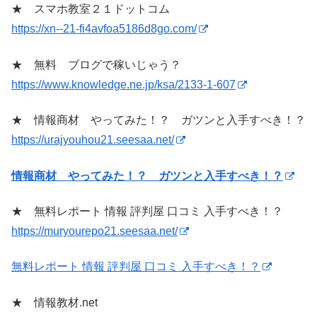
★ スマホ教室２１ドットコム
https://xn--21-fi4avfoa5186d8go.com/
★ 無料 ブログで稼いじゃう？
https://www.knowledge.ne.jp/ksa/2133-1-607
★ 情報商材 やってみた！？ ガツンと入手すべき！？
https://urajyouhou21.seesaa.net/
情報商材 やってみた！？ ガツンと入手すべき！？
★ 無料レポート 情報 評判屋 口コミ 入手すべき！？
https://muryourepo21.seesaa.net/
無料レポート 情報 評判屋 口コミ 入手すべき！？
★ 情報教材.net