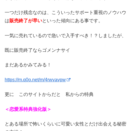
一つだけ残念なのは、こういったサポート重視のノウハウ
は
販売終了が早い
といった傾向にある事です。
一気に売れているので急いで入手すべき！？しましたが、
既に販売終了ならゴメンナサイ
まだあるかみてみる！
https://m.q0o.net/m/4rwvavpw
更に このサイトからだと 私からの特典
＜恋愛系特典強化版＞
とある場所で怖いくらいに可愛い女性とだけ出会える秘密