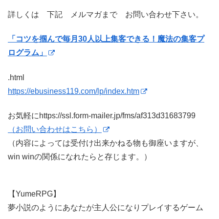
詳しくは 下記 メルマガまで お問い合わせ下さい。
「コツを掴んで毎月30人以上集客できる！魔法の集客プ
ログラム」
.html
https://ebusiness119.com/lp/index.htm
お気軽にhttps://ssl.form-mailer.jp/fms/af313d31683799
（お問い合わせはこちら）
（内容によっては受付け出来かねる物も御座いますが、
win winの関係になれたらと存じます。）
【YumeRPG】
夢小説のようにあなたが主人公になりプレイするゲーム