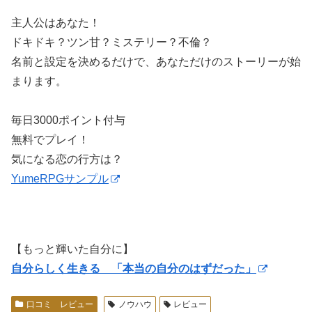
主人公はあなた！
ドキドキ？ツン甘？ミステリー？不倫？
名前と設定を決めるだけで、あなただけのストーリーが始
まります。
毎日3000ポイント付与
無料でプレイ！
気になる恋の行方は？
YumeRPGサンプル
【もっと輝いた自分に】
自分らしく生きる 「本当の自分のはずだった」
口コミ レビュー
ノウハウ
レビュー