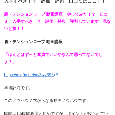
入手すべき！？ 評価 評判 口コミはここ！！
裏・テンションロープ 動画講座 やってみた！？ 口コ
ミ 入手すべき！？ 評価 特典 評判しています 見な
いと損！！
裏・テンションロープ 動画講座
「ほんとはずっと童貞でいいやなんて思ってないでし
ょ？」
https://m.q0o.net/m/3wz395
早速評判です。
このノウハウ７本からなる動画ノウハウです。
時間は1.5時間程度と短めですが、ポイントが絞られてい