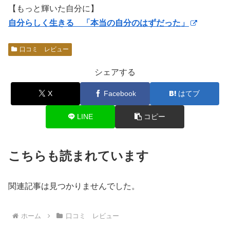
【もっと輝いた自分に】
自分らしく生きる 「本当の自分のはずだった」
口コミ レビュー
シェアする
X
Facebook
はてブ
LINE
コピー
こちらも読まれています
関連記事は見つかりませんでした。
ホーム
口コミ レビュー