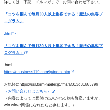
詳しくは 下記 メルマガまで お問い合わせ下さい。
「コツを掴んで毎月30人以上集客できる！魔法の集客プ
ログラム」
.html”>
「コツを掴んで毎月30人以上集客できる！魔法の集客プ
ログラム」
.html
https://ebusiness119.com/lp/index.htm
お気軽にhttps://ssl.form-mailer.jp/fms/af313d31683799
（お問い合わせはこちら）
（内容によっては受付け出来かねる物も御座いますが、
win winの関係になれたらと存じます。）