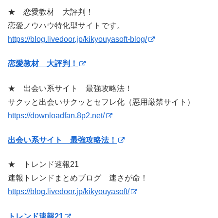
★ 恋愛教材 大評判！
恋愛ノウハウ特化型サイトです。
https://blog.livedoor.jp/kikyouyasoft-blog/
恋愛教材 大評判！
★ 出会い系サイト 最強攻略法！
サクッと出会いサクッとセフレ化（悪用厳禁サイト）
https://downloadfan.8p2.net/
出会い系サイト 最強攻略法！
★ トレンド速報21
速報トレンドまとめブログ 速さが命！
https://blog.livedoor.jp/kikyouyasoft/
トレンド速報21