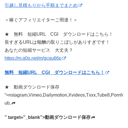
引越し見積もりから手順までまとめ
＜稼ぐアフィリエイターご用達！＞
★ 無料 短縮URL CGI ダウンロードはこちら！
長すぎるURLは報酬の取りこぼしがありすぎです！
あなたの短縮サービス 大丈夫？
https://m.q0o.net/m/gcqu66p
無料 短縮URL CGI ダウンロードはこちら！
★ 動画ダウンロード保存
“>nstagram,Vimeo,Dailymotion,Xvideos,Txxx,Tube8,Pornh
ub,
” target=”_blank”>動画ダウンロード保存