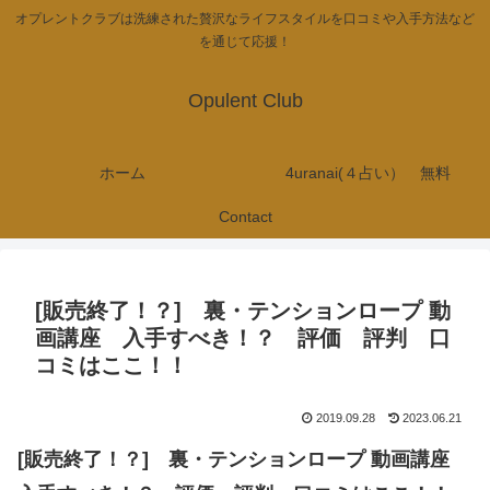
オプレントクラブは洗練された贅沢なライフスタイルを口コミや入手方法など
を通じて応援！
Opulent Club
ホーム
4uranai(４占い） 無料
Contact
[販売終了！？] 裏・テンションロープ 動
画講座 入手すべき！？ 評価 評判 口
コミはここ！！
2019.09.28
2023.06.21
[販売終了！？] 裏・テンションロープ 動画講座