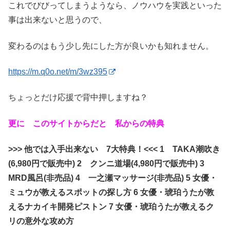
これでびびってしまうようなら、ノウハウを実践といった
事は出来ないと思うので、
変わるのはもう少し先にした方が良いかも知れません。
https://m.q0o.net/m/3wz395
ちょっとだけ応援で背中押しますね？
更に このサイトからだと 私からの特典
>>> 他では入手出来ない 7大特典！<<< 1 TAKA潮吹き
(6,980円で販売中) 2 クンニ道場(4,980円で販売中) 3
MRD風呂(非売品) 4 一之瀬マッサージ(非売品) 5 女優・
ミュウが教えるスポットの探し方 6 女優・琥珀うたが教
えるナカイキ開発ピストン 7 女優・琥珀うたが教えるク
リの意外な攻め方