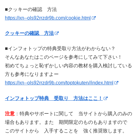
■クッキーの確認 方法
https://xn--ols92rrzdr9b.com/cookie.html
クッキーの確認 方法
■インフォトップの特典受取り方法がわからない？
そんなあなたはこのページを参考にしてみて下さい！
初めてちょっと恥ずかしい内容の教材を購入検討している
方も参考になりますよー
https://xn--ols92rrzdr9b.com/toptokuten//index.html
インフォトップ特典 受取り 方法はここ！
注意
：特典やサポートに関して 当サイトから購入のみの
場合もあります。また 期間限定のものもありますので
このサイトから 入手することを 強く推奨致します。