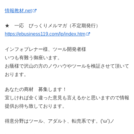
情報教材.net
★ 一応 びっくりメルマガ（不定期発行）
https://ebusiness119.com/lp/index.htm
インフォプレナー様、ツール開発者様
いつも有難う御座います。
お蔭様で沢山の方のノウハウやツールを検証させて頂いて
おります。
あなたの商材 募集します！
宜しければ全く違った意見も言えるかと思いますので情報
提供お待ち致しております。
得意分野はツール、アダルト、転売系です。(‘ω’)ノ