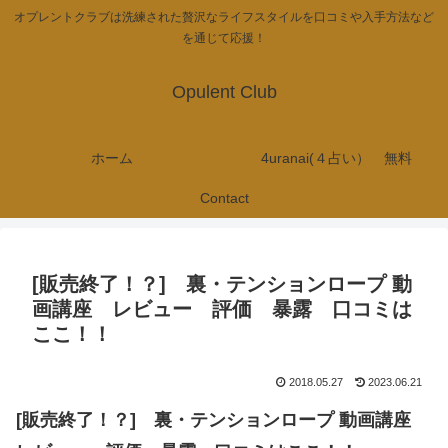
オプレントクラブは洗練された贅沢なライフスタイルを口コミや入手方法など
を通じて応援！
Opulent Club
ホーム
4uranai(４占い） 無料
Contact
[販売終了！？] 裏・テンションロープ 動
画講座 レビュー 評価 暴露 口コミは
ここ！！
2018.05.27
2023.06.21
[販売終了！？] 裏・テンションロープ 動画講座