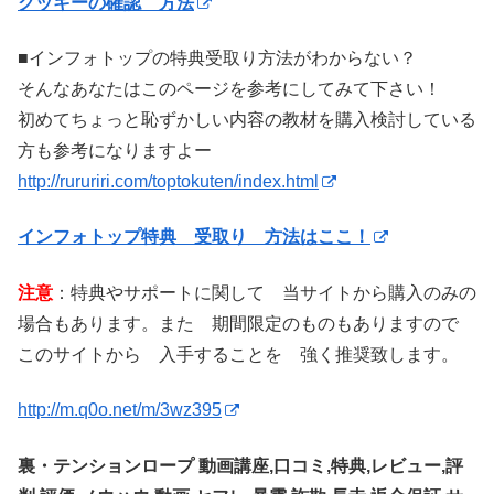
クッキーの確認 方法
■インフォトップの特典受取り方法がわからない？
そんなあなたはこのページを参考にしてみて下さい！
初めてちょっと恥ずかしい内容の教材を購入検討している
方も参考になりますよー
http://rururiri.com/toptokuten/index.html
インフォトップ特典 受取り 方法はここ！
注意
：特典やサポートに関して 当サイトから購入のみの
場合もあります。また 期間限定のものもありますので
このサイトから 入手することを 強く推奨致します。
http://m.q0o.net/m/3wz395
裏・テンションロープ 動画講座,口コミ,特典,レビュー,評