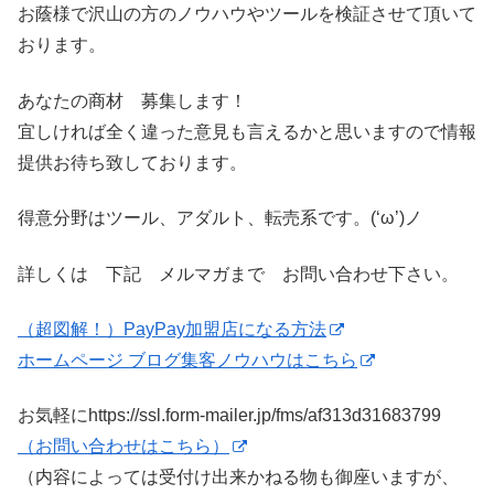
お蔭様で沢山の方のノウハウやツールを検証させて頂いて
おります。
あなたの商材 募集します！
宜しければ全く違った意見も言えるかと思いますので情報
提供お待ち致しております。
得意分野はツール、アダルト、転売系です。(‘ω’)ノ
詳しくは 下記 メルマガまで お問い合わせ下さい。
（超図解！）PayPay加盟店になる方法
ホームページ ブログ集客ノウハウはこちら
お気軽にhttps://ssl.form-mailer.jp/fms/af313d31683799
（お問い合わせはこちら）
（内容によっては受付け出来かねる物も御座いますが、