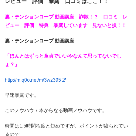
レビュー 評価 暴露 口コミはここ！！
裏・テンションロープ 動画講座 詐欺！？ 口コミ レ
ビュー 評価 特典 暴露しています 見ないと損！！
裏・テンションロープ 動画講座
「ほんとはずっと童貞でいいやなんて思ってないでし
ょ？」
http://m.q0o.net/m/3wz395
早速暴露です。
このノウハウ７本からなる動画ノウハウです。
時間は1.5時間程度と短めですが、ポイントが絞られてい
るので、