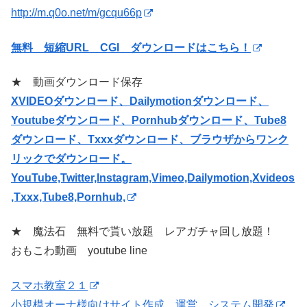
http://m.q0o.net/m/gcqu66p
無料 短縮URL CGI ダウンロードはこちら！
★ 動画ダウンロード保存
XVIDEOダウンロード、Dailymotionダウンロード、
Youtubeダウンロード、Pornhubダウンロード、Tube8
ダウンロード、Txxxダウンロード、ブラウザからワンク
リックでダウンロード。
YouTube,Twitter,Instagram,Vimeo,Dailymotion,Xvideos
,Txxx,Tube8,Pornhub,
★ 魔法石 無料で貰い放題 レアガチャ回し放題！
おもこわ動画 youtube line
スマホ教室２１
小規模オーナ様向けサイト作成、運営、システム開発