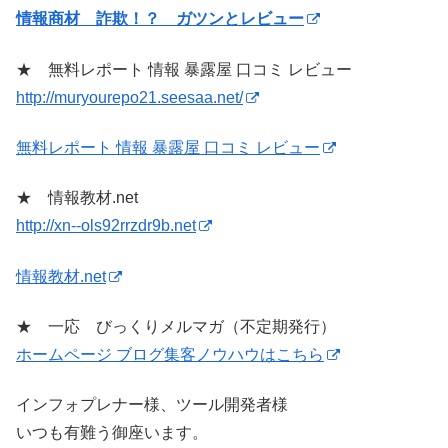
情報商材 詐欺！？ ガツンとレビュー
★ 無料レポート 情報 暴露屋 口コミ レビュー
http://muryourepo21.seesaa.net/
無料レポート 情報 暴露屋 口コミ レビュー
★ 情報教材.net
http://xn--ols92rrzdr9b.net
情報教材.net
★ 一応 びっくりメルマガ（不定期発行）
ホームページ ブログ集客ノウハウはこちら
インフォプレナー様、ツール開発者様
いつも有難う御座います。