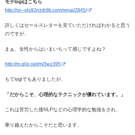
モテlogiはこちら
http://xn--ols92rrzdr9b.com/renai/2845/
詳しくはセールスレターを見ていただければわかると思う
のですが、
まぁ、女性からはいまいちって感じですよね？
http://m.q0o.net/m/3wz395
もてlogiでもありましたが、
「だからこそ、心理的なテクニックが優れています。」
これは苦労した後NLPなどの心理学的な勉強をされ、
乗り越えたからこそだと思います。