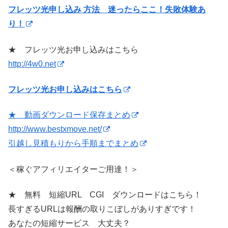
フレッツ光申し込み 方法 迷ったらここ！失敗体験あ
り！
★ フレッツ光お申し込みはこちら
http://4w0.net
フレッツ光お申し込みはこちら
★ 動画ダウンロード保存まとめ
http://www.bestxmove.net/
引越し見積もりから手順までまとめ
＜稼ぐアフィリエイターご用達！＞
★ 無料 短縮URL CGI ダウンロードはこちら！
長すぎるURLは報酬の取りこぼしがありすぎです！
あなたの短縮サービス 大丈夫？