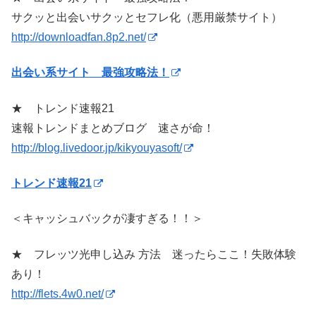
サクッと出会いサクッとセフレ化（悪用厳禁サイト）
http://downloadfan.8p2.net/
出会い系サイト 最強攻略法！
★ トレンド速報21
速報トレンドまとめブログ 速さが命！
http://blog.livedoor.jp/kikyouyasoft/
トレンド速報21
＜キャッシュバックが凄すぎる！！＞
★ フレッツ光申し込み 方法 迷ったらここ！失敗体験
あり！
http://flets.4w0.net/