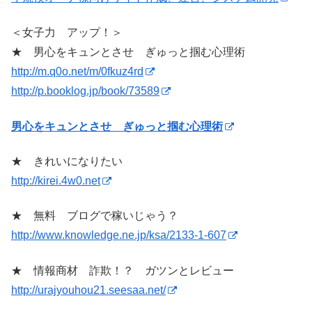
＜女子力 アップ！＞
★ 男心をキュンとさせ ぎゅっと掴む心理術
http://m.q0o.net/m/0fkuz4rd
http://p.booklog.jp/book/73589
男心をキュンとさせ ぎゅっと掴む心理術
★ きれいになりたい
http://kirei.4w0.net
★ 無料 ブログで稼いじゃう？
http://www.knowledge.ne.jp/ksa/2133-1-607
★ 情報商材 詐欺！？ ガツンとレビュー
http://urajyouhou21.seesaa.net/