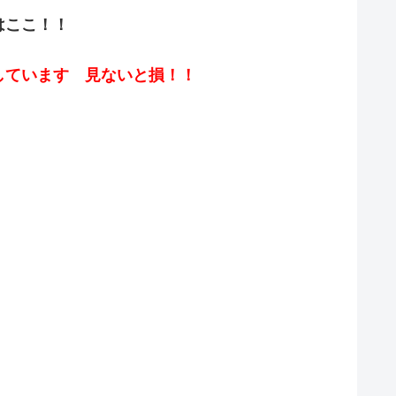
はここ！！
しています 見ないと損！！