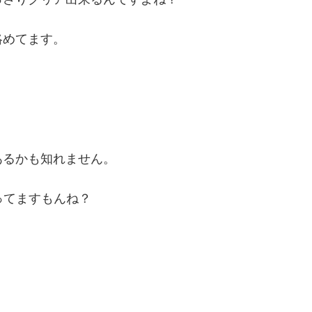
絡めてます。
あるかも知れません。
知ってますもんね？