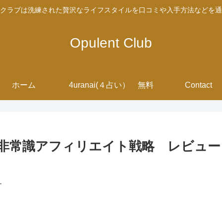
クラブは洗練された贅沢なライフスタイルを口コミや入手方法などを通
Opulent Club
ホーム
4uranai(４占い） 無料
Contact
る非常識アフィリエイト戦略 レビュ
す