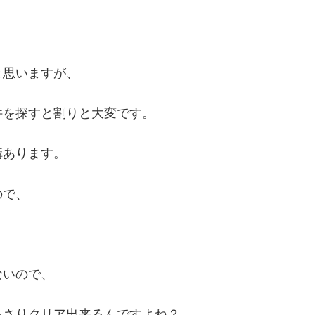
。
と思いますが、
件を探すと割りと大変です。
構あります。
ので、
ないので、
っさりクリア出来るんですよね？