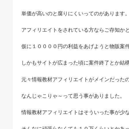
単価が高いのと腐りにくいってのがあります
アフィリエイトをされている方ならご存知か
仮に１００００円の利益をあげようと物販案
しかもサイトが広まった頃に案件終了とか結
元々情報教材アフィリエイトがメインだった
なんじゃこりゃ～って思う事がありました。
情報教材アフィリエイトはそういった事が少
そんなに頑張らなくても１０万くらいとかあ