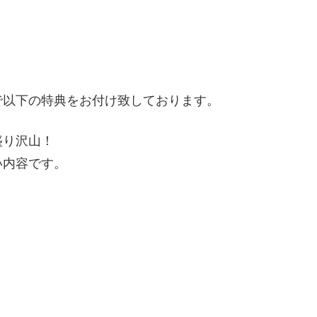
で以下の特典をお付け致しております。
盛り沢山！
い内容です。