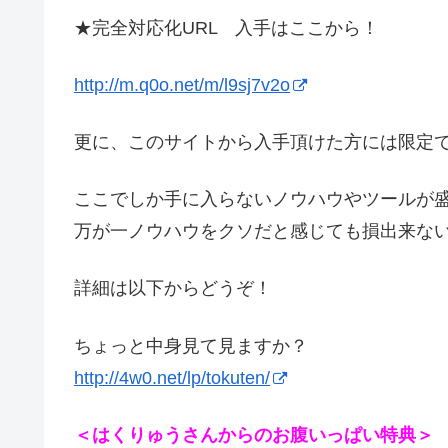
★完全対応化URL 入手はここから！
http://m.q0o.net/m/l9sj7v2o
更に、このサイトから入手頂けた方には限定
ここでしか手に入らないノウハウやツールが
万が一ノウハウをクソだと感じても損出来な
詳細は以下からどうぞ！
ちょっと中身見て見ますか？
http://4w0.net/lp/tokuten/
＜はくりゅうさんからのお腹いっぱい特典＞