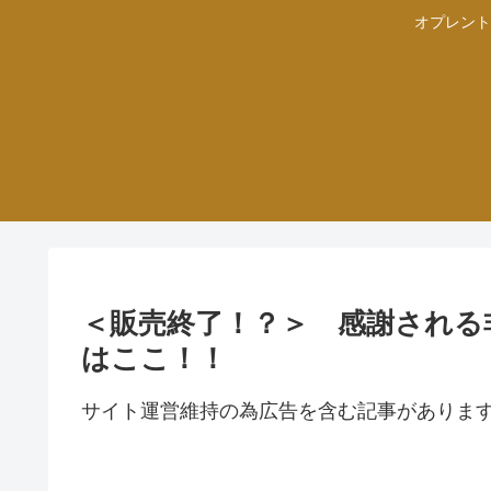
オプレント
＜販売終了！？＞ 感謝され
はここ！！
サイト運営維持の為広告を含む記事がありま