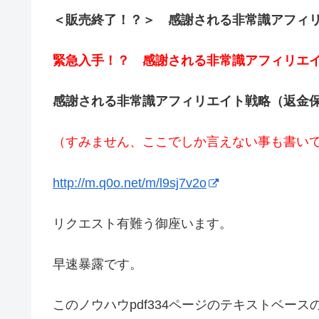
＜販売終了！？＞ 感謝される非常識アフィ
緊急入手！？ 感謝される非常識アフィリエ
感謝される非常識アフィリエイト戦略（返金
（すみません、ここでしか言えない事も書い
http://m.q0o.net/m/l9sj7v2o
リクエスト有難う御座います。
早速暴露です。
このノウハウpdf334ページのテキストベース