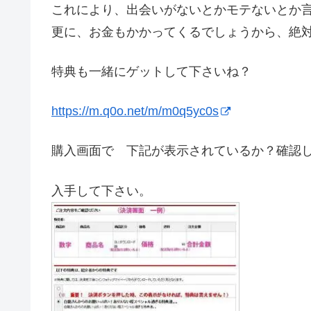
これにより、出会いがないとかモテないとか
更に、お金もかかってくるでしょうから、絶
特典も一緒にゲットして下さいね？
https://m.q0o.net/m/m0q5yc0s
購入画面で 下記が表示されているか？確認
入手して下さい。