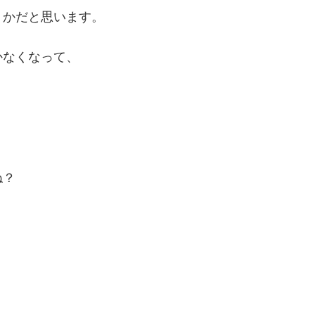
うかだと思います。
かなくなって、
ね？