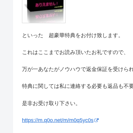
といった 超豪華特典をお付け致します。
これはここまでお読み頂いたお礼ですので、
万が一あなたがノウハウで返金保証を受けら
特典に関しては私に連絡する必要も返品も不
是非お受け取り下さい。
https://m.q0o.net/m/m0q5yc0s