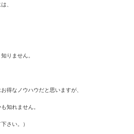
には、
り知りません。
、
はお得なノウハウだと思いますが、
かも知れません。
て下さい。）