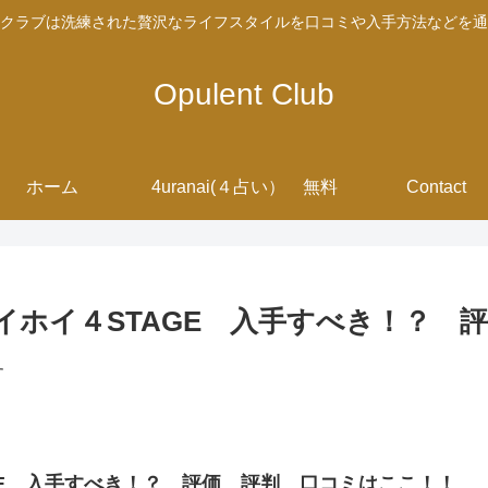
クラブは洗練された贅沢なライフスタイルを口コミや入手方法などを通
Opulent Club
ホーム
4uranai(４占い） 無料
Contact
イホイ４STAGE 入手すべき！？ 
す
GE 入手すべき！？ 評価 評判 口コミはここ！！