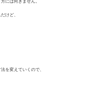
て方には向きません。
んだけど、
方法を変えていくので、