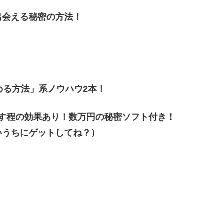
出会える秘密の方法！
める方法」系ノウハウ2本！
す程の効果あり！数万円の秘密ソフト付き！
いうちにゲットしてね？）