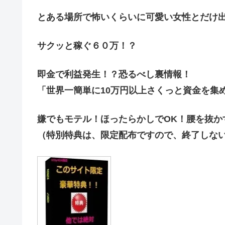
とある場所で怖いくらいに可愛い女性とだけ
サクッと稼ぐ６０万！？
即金で利益発生！？恐るべし裏情報！
「世界一簡単に10万円以上さくっと資金を集
嫌でもモテル！ほったらかしでOK！腰を抜か
（特別特典は、限定配布ですので、終了しな