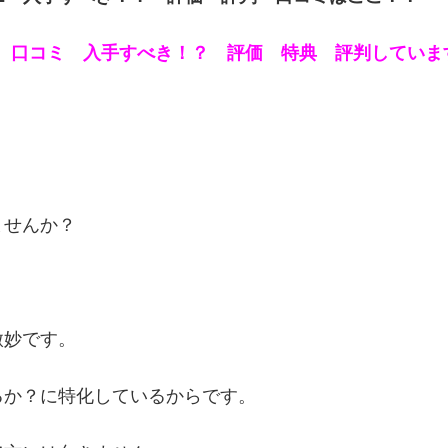
？ 口コミ 入手すべき！？ 評価 特典 評判していま
ませんか？
微妙です。
るか？に特化しているからです。