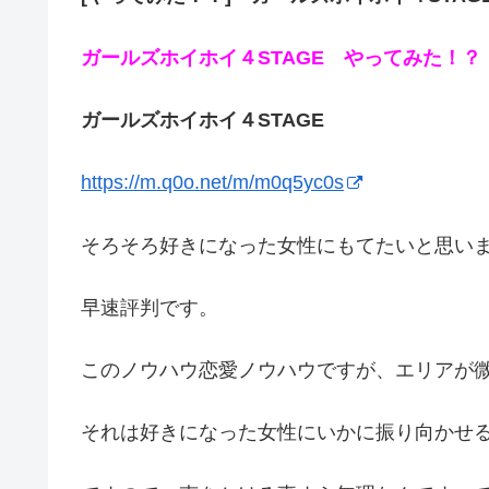
ガールズホイホイ４STAGE やってみた！
ガールズホイホイ４STAGE
https://m.q0o.net/m/m0q5yc0s
そろそろ好きになった女性にもてたいと思い
早速評判です。
このノウハウ恋愛ノウハウですが、エリアが
それは好きになった女性にいかに振り向かせ