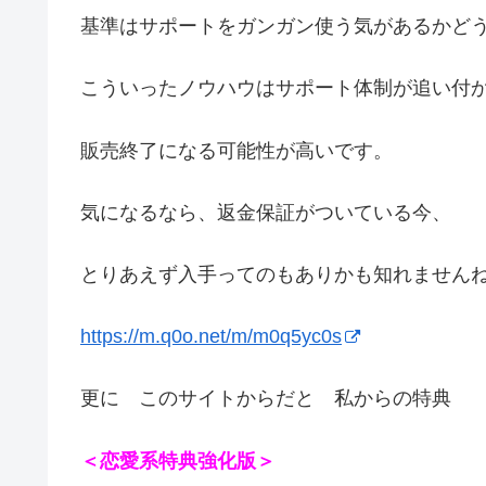
基準はサポートをガンガン使う気があるかど
こういったノウハウはサポート体制が追い付
販売終了になる可能性が高いです。
気になるなら、返金保証がついている今、
とりあえず入手ってのもありかも知れません
https://m.q0o.net/m/m0q5yc0s
更に このサイトからだと 私からの特典
＜恋愛系特典強化版＞