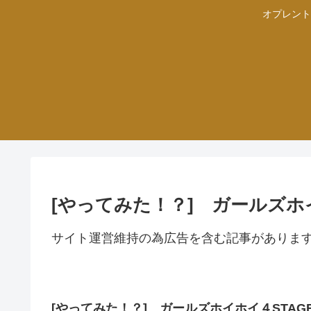
オプレント
[やってみた！？] ガールズホ
サイト運営維持の為広告を含む記事がありま
[やってみた！？] ガールズホイホイ４STA