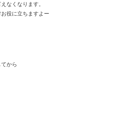
言えなくなります。
対お役に立ちますよー
してから