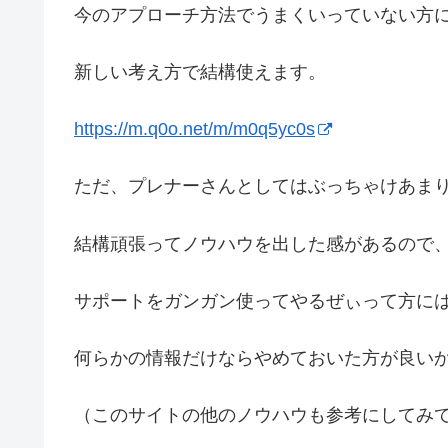
今のアプローチ方法でうまくいっていない方
新しい考え方で結構使えます。
https://m.q0o.net/m/m0q5yc0s
ただ、プレナーさんとしてはぶっちゃけあま
結構頑張ってノウハウを出した感があるので
サポートをガンガン使ってやるぜぃって方に
何らかの情報だけならやめておいた方が良い
（このサイトの他のノウハウも参考にしてみ