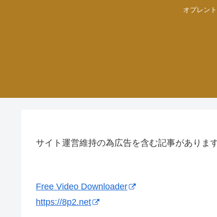
オプレント
サイト運営維持の為広告を含む記事がありま
Free Video Downloader
https://8p2.net