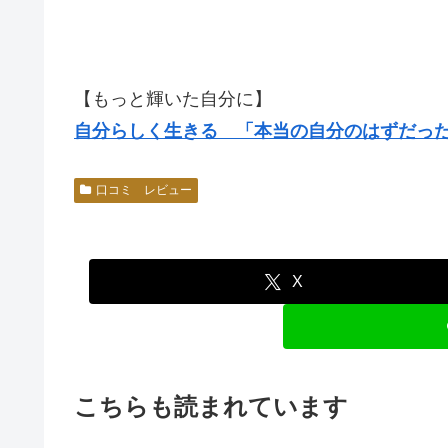
【もっと輝いた自分に】
自分らしく生きる 「本当の自分のはずだっ
口コミ レビュー
X
こちらも読まれています