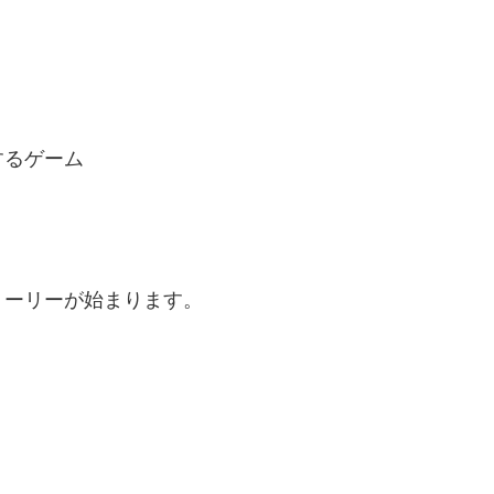
するゲーム
トーリーが始まります。