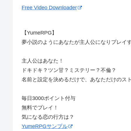
Free Video Downloader
【YumeRPG】
夢小説のようにあなたが主人公になりプレイ
主人公はあなた！
ドキドキ？ツン甘？ミステリー？不倫？
名前と設定を決めるだけで、あなただけのス
毎日3000ポイント付与
無料でプレイ！
気になる恋の行方は？
YumeRPGサンプル