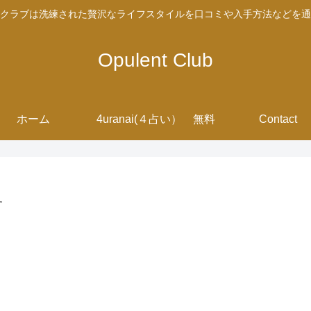
クラブは洗練された贅沢なライフスタイルを口コミや入手方法などを通
Opulent Club
ホーム
4uranai(４占い） 無料
Contact
す