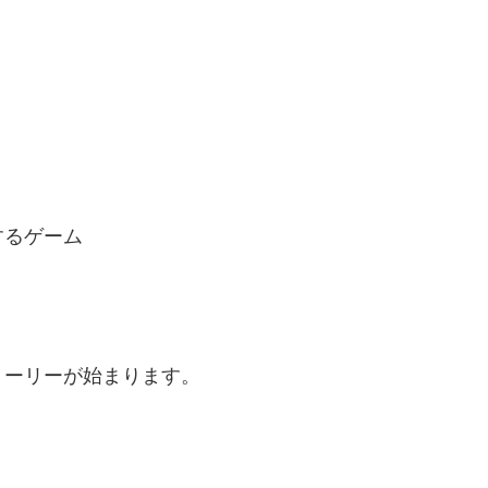
するゲーム
トーリーが始まります。