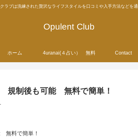
クラブは洗練された贅沢なライフスタイルを口コミや入手方法などを通
Opulent Club
ホーム
4uranai(４占い） 無料
Contact
新版 規制後も可能 無料で簡単！
す
可能 無料で簡単！