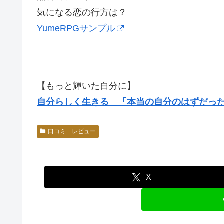
気になる恋の行方は？
YumeRPGサンプル
【もっと輝いた自分に】
自分らしく生きる 「本当の自分のはずだっ
口コミ レビュー
X