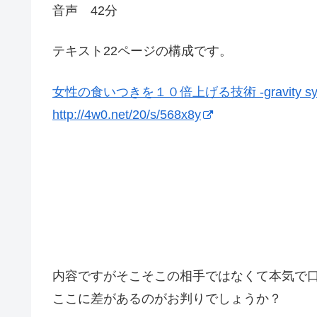
音声 42分
テキスト22ページの構成です。
女性の食いつきを１０倍上げる技術 -gravity sys
http://4w0.net/20/s/568x8y
内容ですがそこそこの相手ではなくて本気で
ここに差があるのがお判りでしょうか？