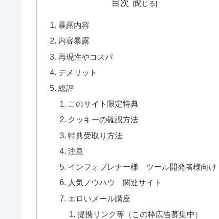
目次
暴露内容
内容暴露
再現性やコスパ
デメリット
総評
このサイト限定特典
クッキーの確認方法
特典受取り方法
注意
インフォプレナー様 ツール開発者様向け
人気ノウハウ 関連サイト
エロいメール講座
提携リンク等（この枠広告募集中）