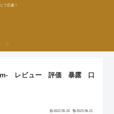
じて応援！
stem- レビュー 評価 暴露 口
2022.05.20
2023.06.21