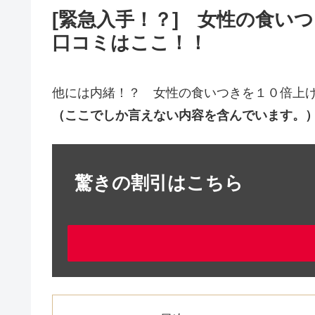
[緊急入手！？] 女性の食いつき
口コミはここ！！
他には内緒！？ 女性の食いつきを１０倍上げる技術
（ここでしか言えない内容を含んでいます。
驚きの割引はこちら