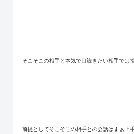
そこそこの相手と本気で口説きたい相手では
前提としてそこそこの相手との会話はまぁ上