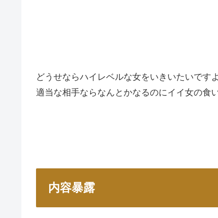
どうせならハイレベルな女をいきいたいです
適当な相手ならなんとかなるのにイイ女の食
内容暴露