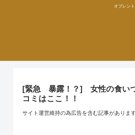
オプレント
[緊急 暴露！？] 女性の食いつき
コミはここ！！
サイト運営維持の為広告を含む記事がありま