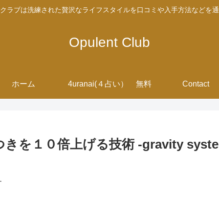
クラブは洗練された贅沢なライフスタイルを口コミや入手方法などを通
Opulent Club
ホーム
4uranai(４占い） 無料
Contact
を１０倍上げる技術 -gravity sy
す