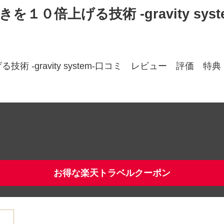
を１０倍上げる技術 -gravity s
 -gravity system-口コミ レビュー 評価
）
お得な楽天トラベルクーポン