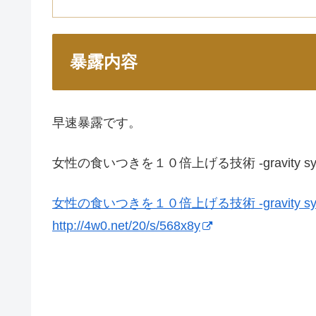
暴露内容
早速暴露です。
女性の食いつきを１０倍上げる技術 -gravity sys
女性の食いつきを１０倍上げる技術 -gravity sys
http://4w0.net/20/s/568x8y