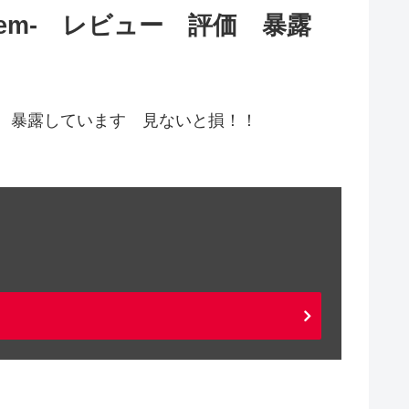
ystem- レビュー 評価 暴露
 特典 暴露しています 見ないと損！！