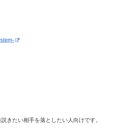
tem-
口説きたい相手を落としたい人向けです。