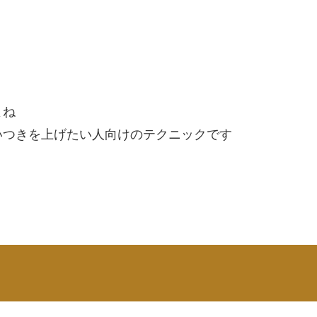
よね
いつきを上げたい人向けのテクニックです