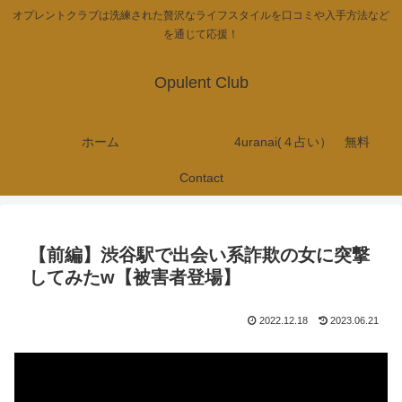
オプレントクラブは洗練された贅沢なライフスタイルを口コミや入手方法など
を通じて応援！
Opulent Club
ホーム
4uranai(４占い） 無料
Contact
【前編】渋谷駅で出会い系詐欺の女に突撃
してみたw【被害者登場】
2022.12.18
2023.06.21