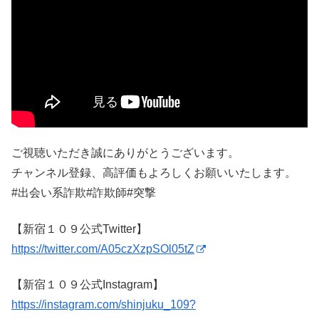
ご視聴いただき誠にありがとうございます。
チャンネル登録、高評価もよろしくお願いいたします。
#出会い系詐欺#詐欺師#突撃
【新宿１０９公式Twitter】
https://twitter.com/A05czXzpSOl05tZ
【新宿１０９公式Instagram】
https://instagram.com/shinjuku_109?