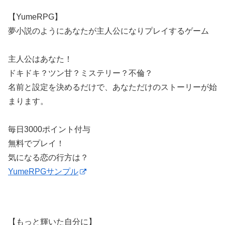
【YumeRPG】
夢小説のようにあなたが主人公になりプレイするゲーム
主人公はあなた！
ドキドキ？ツン甘？ミステリー？不倫？
名前と設定を決めるだけで、あなただけのストーリーが始
まります。
毎日3000ポイント付与
無料でプレイ！
気になる恋の行方は？
YumeRPGサンプル
【もっと輝いた自分に】