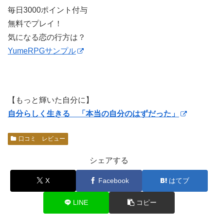
毎日3000ポイント付与
無料でプレイ！
気になる恋の行方は？
YumeRPGサンプル
【もっと輝いた自分に】
自分らしく生きる 「本当の自分のはずだった」
口コミ レビュー
シェアする
X
Facebook
はてブ
LINE
コピー