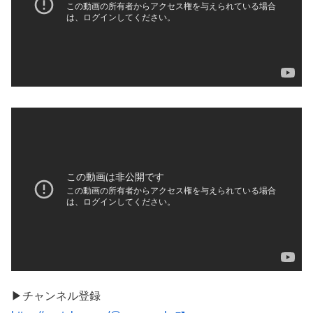
▶︎チャンネル登録