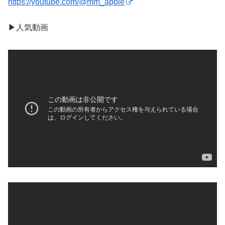
https://youtube.com/@mm_apple
▶︎人気動画