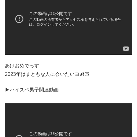
あけおめでっす
2023年はまともな人に会いたいヨ👶🏻
▶︎ハイスペ男子関連動画