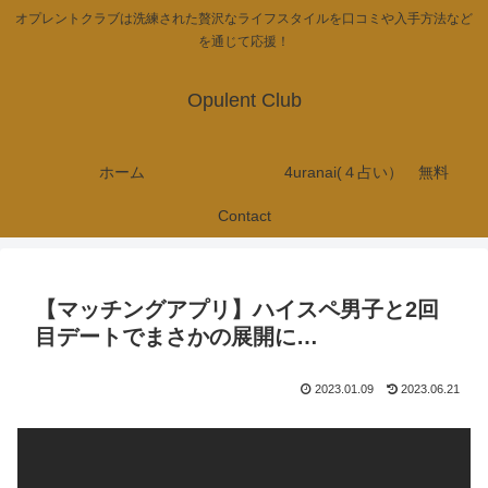
オプレントクラブは洗練された贅沢なライフスタイルを口コミや入手方法など
を通じて応援！
Opulent Club
ホーム
4uranai(４占い） 無料
Contact
【マッチングアプリ】ハイスペ男子と2回
目デートでまさかの展開に…
2023.01.09
2023.06.21