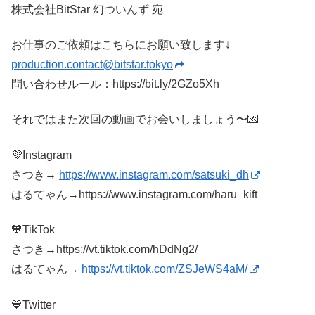
株式会社BitStar 幻ついんず 宛
お仕事のご依頼はこちらにお願い致します↓
production.contact@bitstar.tokyo
問い合わせルール：https://bit.ly/2GZo5Xh
それではまた次回の動画でお会いしましょう〜💌
💜Instagram
さつき→
https://www.instagram.com/satsuki_dh
はるてゃん→https://www.instagram.com/haru_kift
🧡TikTok
さつき→https://vt.tiktok.com/hDdNg2/
はるてゃん→
https://vt.tiktok.com/ZSJeWS4aM/
💙Twitter