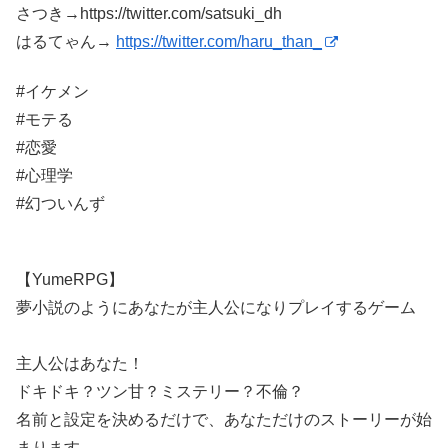
さつき→https://twitter.com/satsuki_dh
はるてゃん→
https://twitter.com/haru_than_
#イケメン
#モテる
#恋愛
#心理学
#幻ついんず
【YumeRPG】
夢小説のようにあなたが主人公になりプレイするゲーム
主人公はあなた！
ドキドキ？ツン甘？ミステリー？不倫？
名前と設定を決めるだけで、あなただけのストーリーが始
まります。