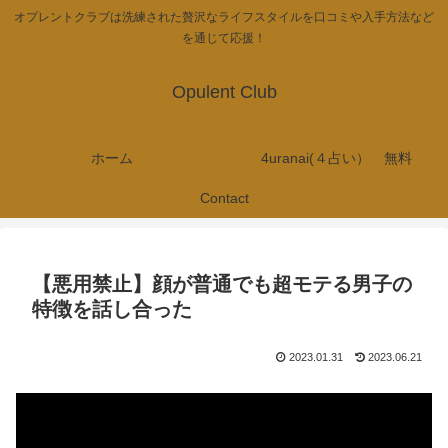
オプレントクラブは洗練された贅沢なライフスタイルを口コミや入手方法など
を通じて応援！
Opulent Club
ホーム
4uranai(４占い） 無料
Contact
【悪用禁止】顔が普通でも超モテる男子の
特徴を話し合った
2023.01.31
2023.06.21