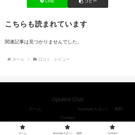
LINE
コピー
こちらも読まれています
関連記事は見つかりませんでした。
ホーム
口コミ レビュー
Opulent Club
ホーム
4uranai(４占い） 無料
Contact
Copyright © 2016-2026 Opulent Club All Rights Reserved.
ホーム
4uranai(４占い） 無料
Contact