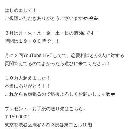
はじめまして！
ご視聴いただきありがとうございます🐟🐠🐳
３月は月・火・水・金・土・日の週5回です！
時間は１９：００時です！
月に２回YouTube LIVEしてて、恋愛相談とか2人に対する
質問答えてるのでよかったら遊びに来てください！
１０万人超えました！
本当にありがとう！！
これからも頑張るので応援よろしくお願いします🥰❤️
プレゼント・お手紙の送り先はこちら↓
〒150-0002
東京都渋谷区渋谷2-22-3渋谷東口ビル10階