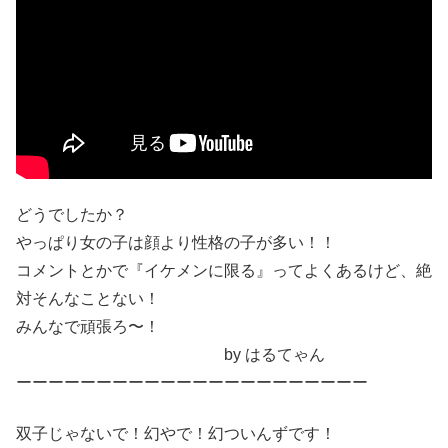
どうでしたか？
やっぱり女の子は顔より性格の子が多い！！
コメントとかで『イケメンに限る』ってよくあるけど、絶
対そんなことない！
みんなで頑張ろ〜！
by はるてゃん
ーーーーーーーーーーーーーーーーーーーーーー
双子じゃないで！幻やで！幻ついんずです！