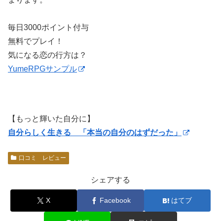
毎日3000ポイント付与
無料でプレイ！
気になる恋の行方は？
YumeRPGサンプル
【もっと輝いた自分に】
自分らしく生きる 「本当の自分のはずだった」
口コミ レビュー
シェアする
X
Facebook
はてブ