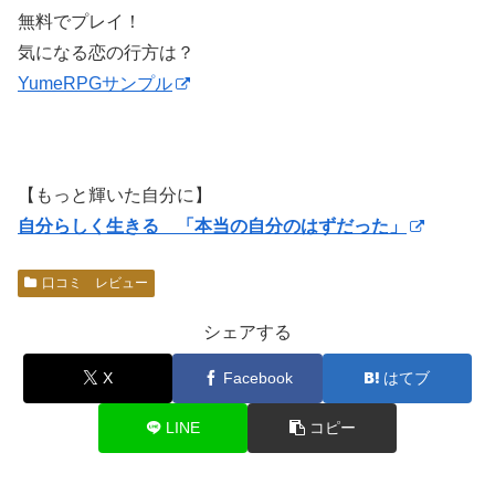
無料でプレイ！
気になる恋の行方は？
YumeRPGサンプル
【もっと輝いた自分に】
自分らしく生きる 「本当の自分のはずだった」
口コミ レビュー
シェアする
X
Facebook
はてブ
LINE
コピー