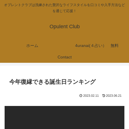
オプレントクラブは洗練された贅沢なライフスタイルを口コミや入手方法など
を通じて応援！
Opulent Club
ホーム
4uranai(４占い） 無料
Contact
今年復縁できる誕生日ランキング
2023.02.11
2023.06.21