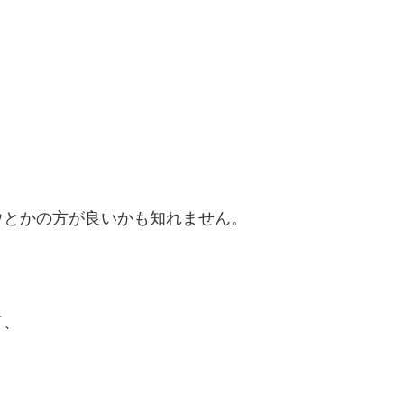
ウとかの方が良いかも知れません。
て、