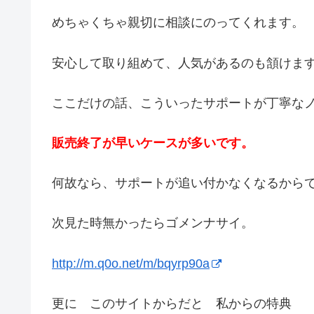
めちゃくちゃ親切に相談にのってくれます。
安心して取り組めて、人気があるのも頷けま
ここだけの話、こういったサポートが丁寧な
販売終了が早いケースが多いです。
何故なら、サポートが追い付かなくなるから
次見た時無かったらゴメンナサイ。
http://m.q0o.net/m/bqyrp90a
更に このサイトからだと 私からの特典