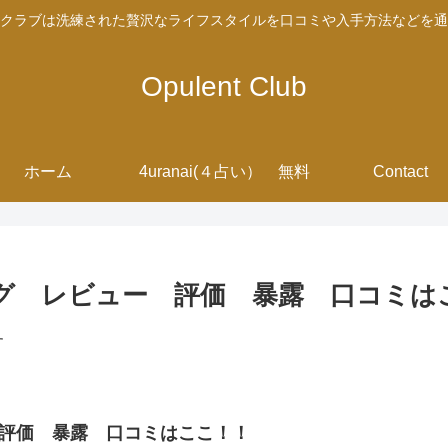
クラブは洗練された贅沢なライフスタイルを口コミや入手方法などを通
Opulent Club
ホーム
4uranai(４占い） 無料
Contact
ング レビュー 評価 暴露 口コミは
す
 評価 暴露 口コミはここ！！