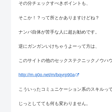
その分チェックすべきポイントも、
そこか！？って所とかありますけどね？
ナンパ自体が苦手な人に超お勧めです。
逆にガンガンいけちゃうよーって方は、
このサイトの他のセックステクニックノウハ
http://m.q0o.net/m/bqyrp90a
こういったコミュニケーション系のスキルっ
じっとしてても何も変わりません。