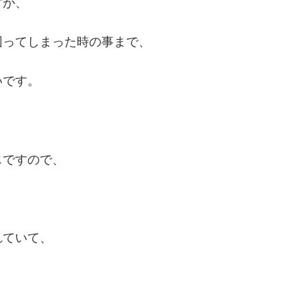
すが、
困ってしまった時の事まで、
いです。
じですので、
れていて、