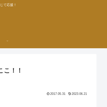
じて応援！
ここ！！
2017.05.31
2023.06.21