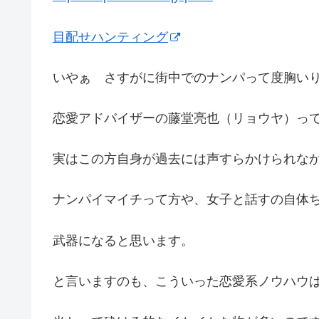
目配せハンティング
いやぁ さすがに街中でのナンパって度胸い
恋愛アドバイザーの藤堂亮也（リョウヤ）っ
実はこの方自身が過去には声すらかけられな
ナンパイマイチって方や、女子と話すの自体
武器になると思います。
と言いますのも、こういった恋愛系ノウハウ