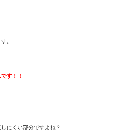
ます。
んです！！
談しにくい部分ですよね？