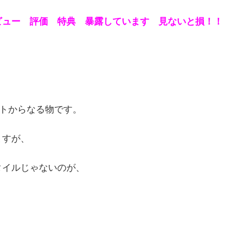
ビュー 評価 特典 暴露しています 見ないと損！！
ートからなる物です。
ますが、
タイルじゃないのが、