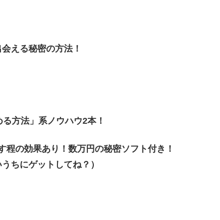
出会える秘密の方法！
める方法」系ノウハウ2本！
す程の効果あり！数万円の秘密ソフト付き！
いうちにゲットしてね？）