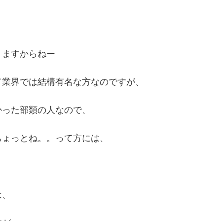
りますからねー
て業界では結構有名な方なのですが、
かった部類の人なので、
ちょっとね。。って方には、
は、