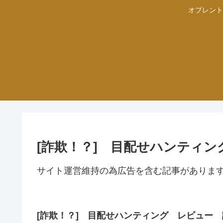
オプレント
[詐欺！？] 目配せハンティ
サイト運営維持の為広告を含む記事がありま
[詐欺！？] 目配せハンティング レビュー