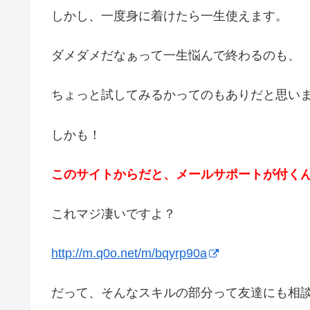
しかし、一度身に着けたら一生使えます。
ダメダメだなぁって一生悩んで終わるのも、
ちょっと試してみるかってのもありだと思い
しかも！
このサイトからだと、メールサポートが付く
これマジ凄いですよ？
http://m.q0o.net/m/bqyrp90a
だって、そんなスキルの部分って友達にも相