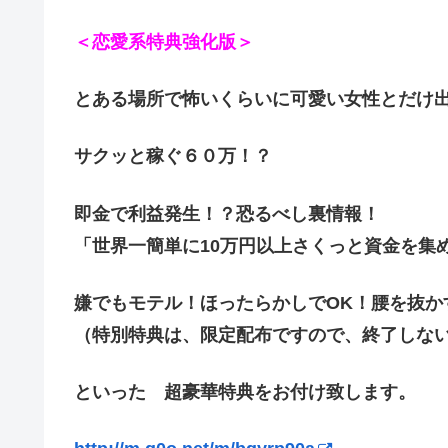
＜恋愛系特典強化版＞
とある場所で怖いくらいに可愛い女性とだけ
サクッと稼ぐ６０万！？
即金で利益発生！？恐るべし裏情報！
「世界一簡単に10万円以上さくっと資金を集
嫌でもモテル！ほったらかしでOK！腰を抜か
（特別特典は、限定配布ですので、終了しな
といった 超豪華特典をお付け致します。