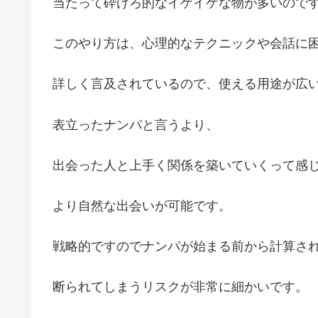
当たって砕けろ的なイケイケな物が多いので
このやり方は、心理的なテクニックや会話に
詳しく言及されているので、使える用途が広
表立ったナンパと言うより、
出会った人と上手く関係を築いていくって感
より自然な出会いが可能です。
戦略的ですのでナンパが始まる前から計算さ
断られてしまうリスクが非常に細かいです。