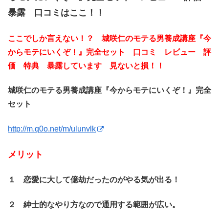
暴露 口コミはここ！！
ここでしか言えない！？ 城咲仁のモテる男養成講座『今
からモテにいくぞ！』完全セット 口コミ レビュー 評
価 特典 暴露しています 見ないと損！！
城咲仁のモテる男養成講座『今からモテにいくぞ！』完全
セット
http://m.q0o.net/m/ulunvlk
メリット
１ 恋愛に大して億劫だったのがやる気が出る！
２ 紳士的なやり方なので通用する範囲が広い。