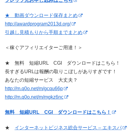
フレッツ光お申し込みはこちら
★ 動画ダウンロード保存まとめ
http://awardprogram2013d.org/
引越し見積もりから手順までまとめ
＜稼ぐアフィリエイターご用達！＞
★ 無料 短縮URL CGI ダウンロードはこちら！
長すぎるURLは報酬の取りこぼしがありすぎです！
あなたの短縮サービス 大丈夫？
http://m.q0o.net/m/gcqu66p
http://m.q0o.net/m/mgkz6nc
無料 短縮URL CGI ダウンロードはこちら！
★
インターネットビジネス総合サービス – エキスパ