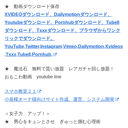
★ 動画ダウンロード保存
XVIDEOダウンロード、Dailymotionダウンロード、
Youtubeダウンロード、Pornhubダウンロード、Tube8
ダウンロード、Txxxダウンロード、ブラウザからワンク
リックでダウンロード。
YouTube,Twitter,Instagram,Vimeo,Dailymotion,Xvideos
,Txxx,Tube8,Pornhub,
★ 魔法石 無料で貰い放題 レアガチャ回し放題！
おもこわ動画 youtube line
スマホ教室２１
小規模オーナ様向けサイト作成、運営、システム開発
＜女子力 アップ！＞
★ 男心をキュンとさせ ぎゅっと掴む心理術