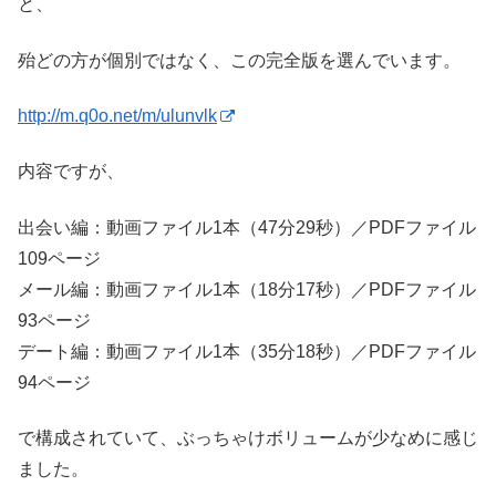
と、
殆どの方が個別ではなく、この完全版を選んでいます。
http://m.q0o.net/m/ulunvlk
内容ですが、
出会い編：動画ファイル1本（47分29秒）／PDFファイル
109ページ
メール編：動画ファイル1本（18分17秒）／PDFファイル
93ページ
デート編：動画ファイル1本（35分18秒）／PDFファイル
94ページ
で構成されていて、ぶっちゃけボリュームが少なめに感じ
ました。