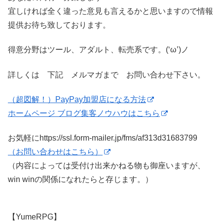
宜しければ全く違った意見も言えるかと思いますので情報
提供お待ち致しております。
得意分野はツール、アダルト、転売系です。(‘ω’)ノ
詳しくは 下記 メルマガまで お問い合わせ下さい。
（超図解！）PayPay加盟店になる方法
ホームページ ブログ集客ノウハウはこちら
お気軽にhttps://ssl.form-mailer.jp/fms/af313d31683799
（お問い合わせはこちら）
（内容によっては受付け出来かねる物も御座いますが、
win winの関係になれたらと存じます。）
【YumeRPG】