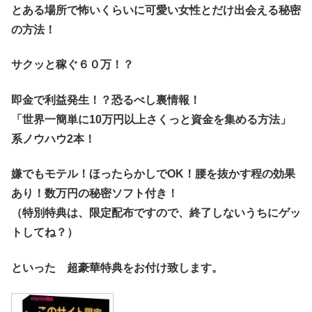
とある場所で怖いくらいに可愛い女性とだけ出会える秘密
の方法！
サクッと稼ぐ６０万！？
即金で利益発生！？恐るべし裏情報！
「世界一簡単に10万円以上さくっと資金を集める方法」
系ノウハウ2本！
嫌でもモテル！ほったらかしでOK！腰を抜かす程の効果
あり！数万円の秘密ソフト付き！
（特別特典は、限定配布ですので、終了しないうちにゲッ
トしてね？）
といった 超豪華特典をお付け致します。