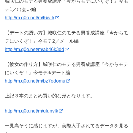
城咲仁のモテる男養成講座『今からモテにいくぞ！』今モ
テ1／出会い編
http://m.q0o.net/m/l6witr
【デートの誘い方】城咲仁のモテる男養成講座『今からモ
テにいくぞ！』今モテ2／メール編
http://m.q0o.net/m/ab46k3dd
【彼女の作り方】城咲仁のモテる男養成講座『今からモテ
にいくぞ！』今モテ3/デート編
http://m.q0o.net/m/bz7odomu
上記３本のまとめ買い的な形となります。
http://m.q0o.net/m/ulunvlk
一見高そうに感じますが、実際入手されてるデータを見る