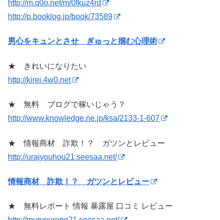
http://m.q0o.net/m/0fkuz4rd
http://p.booklog.jp/book/73589
男心をキュンとさせ ぎゅっと掴む心理術
★ きれいになりたい
http://kirei.4w0.net
★ 無料 ブログで稼いじゃう？
http://www.knowledge.ne.jp/ksa/2133-1-607
★ 情報商材 詐欺！？ ガツンとレビュー
http://urajyouhou21.seesaa.net/
情報商材 詐欺！？ ガツンとレビュー
★ 無料レポート 情報 暴露屋 口コミ レビュー
http://muryourepo21.seesaa.net/