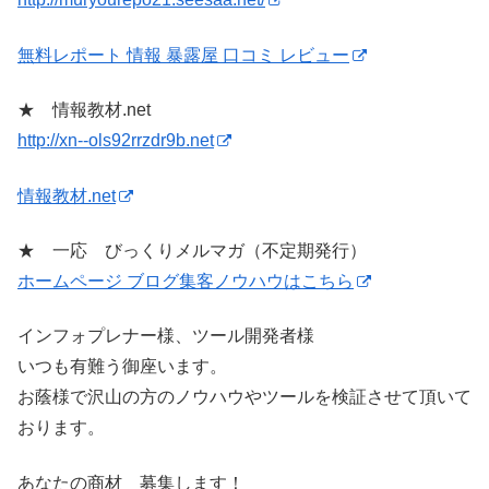
無料レポート 情報 暴露屋 口コミ レビュー
★ 情報教材.net
http://xn--ols92rrzdr9b.net
情報教材.net
★ 一応 びっくりメルマガ（不定期発行）
ホームページ ブログ集客ノウハウはこちら
インフォプレナー様、ツール開発者様
いつも有難う御座います。
お蔭様で沢山の方のノウハウやツールを検証させて頂いて
おります。
あなたの商材 募集します！