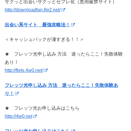
サクッと出会いサクッとセフレ化（悪用厳禁サイト）
http://downloadfan.8p2.net/
出会い系サイト 最強攻略法！
＜キャッシュバックが凄すぎる！！＞
★ フレッツ光申し込み 方法 迷ったらここ！失敗体験
あり！
http://flets.4w0.net/
フレッツ光申し込み 方法 迷ったらここ！失敗体験あ
り！
★ フレッツ光お申し込みはこちら
http://4w0.net