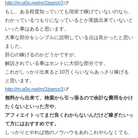
http://m.q0o.net/m/1bqmzj3
もし、ある程度知っていても現状で稼げていないのなら、
わかっているつもりになっているとか実践出来ていないと
いった事はあると思います。
大事な部分をシンプルに説明している点は良かったと思い
ました。
肝心の稼げるのかどうかですが、
解説されている事はホントに大切な部分です。
これがしっかり出来ると10万くらいならあっさり稼げる
と思います。
http://m.q0o.net/m/1bqmzj3
無料から出来て、検索から引っ張るので余計な費用をかけ
たくないといった方や、
アフィエイトってまだ良くわからないんだけど稼ぎたいっ
て方にはおすすめです。
しっかりとやれば他のノウハウをあれこれやらなくても、