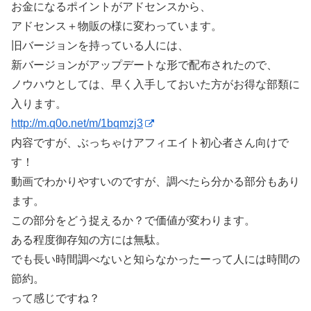
お金になるポイントがアドセンスから、
アドセンス＋物販の様に変わっています。
旧バージョンを持っている人には、
新バージョンがアップデートな形で配布されたので、
ノウハウとしては、早く入手しておいた方がお得な部類に
入ります。
http://m.q0o.net/m/1bqmzj3
内容ですが、ぶっちゃけアフィエイト初心者さん向けで
す！
動画でわかりやすいのですが、調べたら分かる部分もあり
ます。
この部分をどう捉えるか？で価値が変わります。
ある程度御存知の方には無駄。
でも長い時間調べないと知らなかったーって人には時間の
節約。
って感じですね？