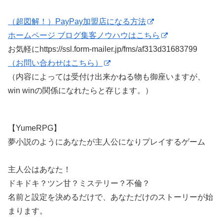
（超図解！）PayPay加盟店になる方法
ホームページ ブログ集客ノウハウはこちら
お気軽にhttps://ssl.form-mailer.jp/fms/af313d31683799
（お問い合わせはこちら）
（内容によっては受付け出来かねる物も御座いますが、
win winの関係になれたらと存じます。）
【YumeRPG】
夢小説のようにあなたが主人公になりプレイするゲーム
主人公はあなた！
ドキドキ？ツン甘？ミステリー？不倫？
名前と設定を決めるだけで、あなただけのストーリーが始
まります。