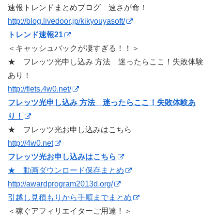
速報トレンドまとめブログ 速さが命！
http://blog.livedoor.jp/kikyouyasoft/
トレンド速報21
＜キャッシュバックが凄すぎる！！＞
★ フレッツ光申し込み 方法 迷ったらここ！失敗体験
あり！
http://flets.4w0.net/
フレッツ光申し込み 方法 迷ったらここ！失敗体験あ
り！
★ フレッツ光お申し込みはこちら
http://4w0.net
フレッツ光お申し込みはこちら
★ 動画ダウンロード保存まとめ
http://awardprogram2013d.org/
引越し見積もりから手順までまとめ
＜稼ぐアフィリエイターご用達！＞