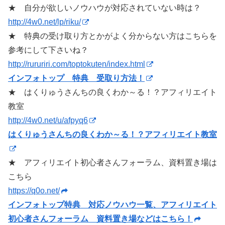
★ 自分が欲しいノウハウが対応されていない時は？
http://4w0.net/lp/riku/
★ 特典の受け取り方とかがよく分からない方はこちらを
参考にして下さいね？
http://rururiri.com/toptokuten/index.html
インフォトップ 特典 受取り方法！
★ はくりゅうさんちの良くわか～る！？アフィリエイト
教室
http://4w0.net/u/afpyq6
はくりゅうさんちの良くわか～る！？アフィリエイト教室
★ アフィリエイト初心者さんフォーラム、資料置き場は
こちら
https://q0o.net/
インフォトップ特典 対応ノウハウ一覧、アフィリエイト
初心者さんフォーラム 資料置き場などはこちら！