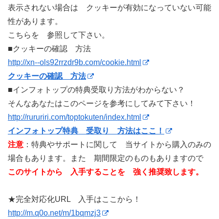
表示されない場合は クッキーが有効になっていない可能
性があります。
こちらを 参照して下さい。
■クッキーの確認 方法
http://xn--ols92rrzdr9b.com/cookie.html
クッキーの確認 方法
■インフォトップの特典受取り方法がわからない？
そんなあなたはこのページを参考にしてみて下さい！
http://rururiri.com/toptokuten/index.html
インフォトップ特典 受取り 方法はここ！
注意
：特典やサポートに関して 当サイトから購入のみの
場合もあります。また 期間限定のものもありますので
このサイトから 入手することを 強く推奨致します。
★完全対応化URL 入手はここから！
http://m.q0o.net/m/1bqmzj3