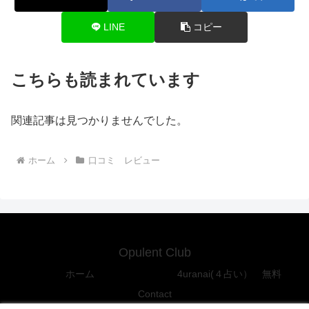
LINE
コピー
こちらも読まれています
関連記事は見つかりませんでした。
ホーム
口コミ レビュー
Opulent Club
ホーム
4uranai(４占い） 無料
Contact