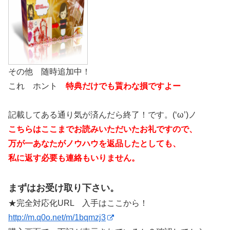
その他 随時追加中！
これ ホント
特典だけでも貰わな損ですよー
記載してある通り気が済んだら終了！です。(‘ω’)ノ
こちらはここまでお読みいただいたお礼ですので、
万が一あなたがノウハウを返品したとしても、
私に返す必要も連絡もいりません。
まずはお受け取り下さい。
★完全対応化URL 入手はここから！
http://m.q0o.net/m/1bqmzj3