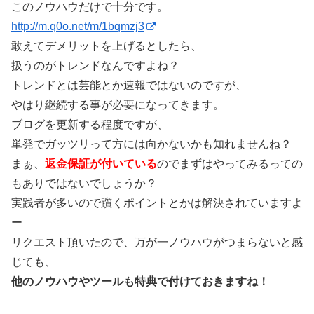
このノウハウだけで十分です。
http://m.q0o.net/m/1bqmzj3
敢えてデメリットを上げるとしたら、
扱うのがトレンドなんですよね？
トレンドとは芸能とか速報ではないのですが、
やはり継続する事が必要になってきます。
ブログを更新する程度ですが、
単発でガッツリって方には向かないかも知れませんね？
まぁ、
返金保証が付いている
のでまずはやってみるっての
もありではないでしょうか？
実践者が多いので躓くポイントとかは解決されていますよ
ー
リクエスト頂いたので、万が一ノウハウがつまらないと感
じても、
他のノウハウやツールも特典で付けておきますね！