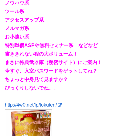
ノウハウ系
ツール系
アクセスアップ系
メルマガ系
お小遣い系
特別単価ASPや無料セミナー系 などなど
書ききれない程の大ボリューム！
まさに特典武器庫（秘密サイト）にご案内！
今すぐ、入室パスワードをゲットしてね？
ちょっと中身見て見ますか？
びっくりしないでね。。
http://4w0.net/lp/tokuten/