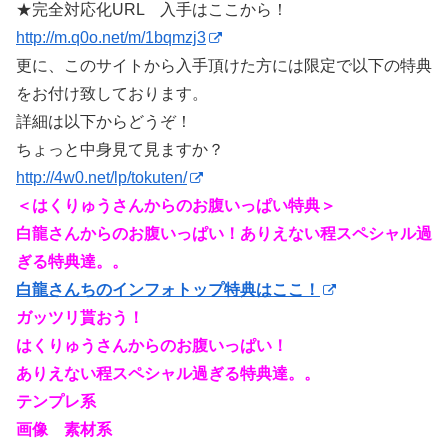
★完全対応化URL 入手はここから！
http://m.q0o.net/m/1bqmzj3
更に、このサイトから入手頂けた方には限定で以下の特典
をお付け致しております。
詳細は以下からどうぞ！
ちょっと中身見て見ますか？
http://4w0.net/lp/tokuten/
＜はくりゅうさんからのお腹いっぱい特典＞
白龍さんからのお腹いっぱい！ありえない程スペシャル過
ぎる特典達。。
白龍さんちのインフォトップ特典はここ！
ガッツリ貰おう！
はくりゅうさんからのお腹いっぱい！
ありえない程スペシャル過ぎる特典達。。
テンプレ系
画像 素材系