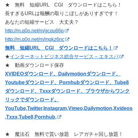
★ 無料 短縮URL CGI ダウンロードはこちら！
長すぎるURLは報酬の取りこぼしがありすぎです！
あなたの短縮サービス 大丈夫？
http://m.q0o.net/m/gcqu66p
http://m.q0o.net/m/mgkz6nc
無料 短縮URL CGI ダウンロードはこちら！
★
インターネットビジネス総合サービス – エキスパ
★ 動画ダウンロード保存
XVIDEOダウンロード、Dailymotionダウンロード、
Youtubeダウンロード、Pornhubダウンロード、Tube8
ダウンロード、Txxxダウンロード、ブラウザからワンク
リックでダウンロード。
YouTube,Twitter,Instagram,Vimeo,Dailymotion,Xvideos
,Txxx,Tube8,Pornhub,
★ 魔法石 無料で貰い放題 レアガチャ回し放題！