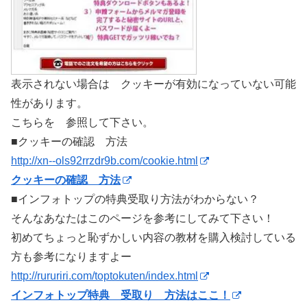
表示されない場合は クッキーが有効になっていない可能
性があります。
こちらを 参照して下さい。
■クッキーの確認 方法
http://xn--ols92rrzdr9b.com/cookie.html
クッキーの確認 方法
■インフォトップの特典受取り方法がわからない？
そんなあなたはこのページを参考にしてみて下さい！
初めてちょっと恥ずかしい内容の教材を購入検討している
方も参考になりますよー
http://rururiri.com/toptokuten/index.html
インフォトップ特典 受取り 方法はここ！