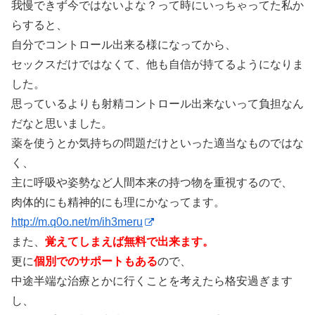
我慢できず今ではないよな？って時にいっちゃってた私か
らすると、
自分でコントロール出来る様になってから、
セックスだけではなくて、他も自信が持てるようになりま
した。
思っているよりも射精コントロール出来ないって負担なん
だなと思いました。
薬を使うとか気持ちの問題だけといった適当なものではな
く、
主に呼吸や姿勢など人間本来の持つ物を重視するので、
肉体的にも精神的にも理にかなってます。
http://m.q0o.net/m/ih3meru
また、
覚えてしまえば無料で出来ます。
更に
個別でのサポートもある
ので、
中途半端な治療とかに行くことを考えたら格安過ぎます
し、