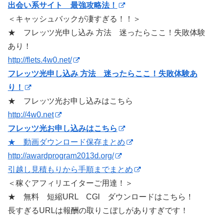
出会い系サイト 最強攻略法！
＜キャッシュバックが凄すぎる！！＞
★ フレッツ光申し込み 方法 迷ったらここ！失敗体験
あり！
http://flets.4w0.net/
フレッツ光申し込み 方法 迷ったらここ！失敗体験あ
り！
★ フレッツ光お申し込みはこちら
http://4w0.net
フレッツ光お申し込みはこちら
★ 動画ダウンロード保存まとめ
http://awardprogram2013d.org/
引越し見積もりから手順までまとめ
＜稼ぐアフィリエイターご用達！＞
★ 無料 短縮URL CGI ダウンロードはこちら！
長すぎるURLは報酬の取りこぼしがありすぎです！