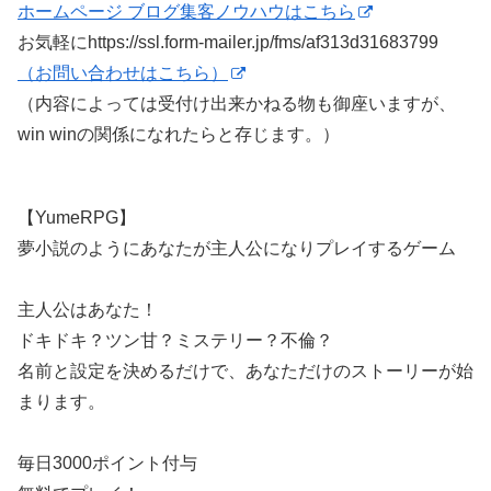
ホームページ ブログ集客ノウハウはこちら
お気軽にhttps://ssl.form-mailer.jp/fms/af313d31683799
（お問い合わせはこちら）
（内容によっては受付け出来かねる物も御座いますが、
win winの関係になれたらと存じます。）
【YumeRPG】
夢小説のようにあなたが主人公になりプレイするゲーム
主人公はあなた！
ドキドキ？ツン甘？ミステリー？不倫？
名前と設定を決めるだけで、あなただけのストーリーが始
まります。
毎日3000ポイント付与