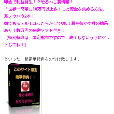
即金で利益発生！？恐るべし裏情報！
「世界一簡単に10万円以上さくっと資金を集める方法」
系ノウハウ2本！
嫌でもモテル！ほったらかしでOK！腰を抜かす程の効果
あり！数万円の秘密ソフト付き！
（特別特典は、限定配布ですので、終了しないうちにゲッ
トしてね？）
といった 超豪華特典をお付け致します。