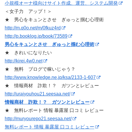
小規模オーナ様向けサイト作成、運営、システム開発
＜女子力 アップ！＞
★ 男心をキュンとさせ ぎゅっと掴む心理術
http://m.q0o.net/m/0fkuz4rd
http://p.booklog.jp/book/73589
男心をキュンとさせ ぎゅっと掴む心理術
★ きれいになりたい
http://kirei.4w0.net
★ 無料 ブログで稼いじゃう？
http://www.knowledge.ne.jp/ksa/2133-1-607
★ 情報商材 詐欺！？ ガツンとレビュー
http://urajyouhou21.seesaa.net/
情報商材 詐欺！？ ガツンとレビュー
★ 無料レポート 情報 暴露屋 口コミ レビュー
http://muryourepo21.seesaa.net/
無料レポート 情報 暴露屋 口コミ レビュー