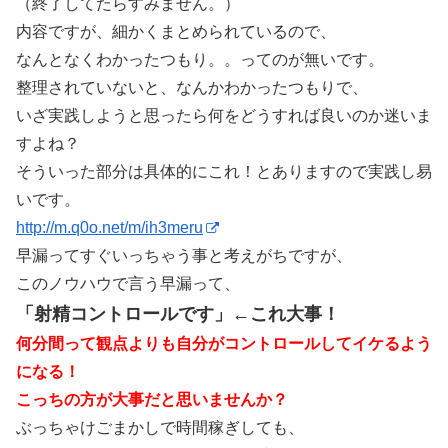
（終了してたらすみません。）
内容ですが、細かくまとめられているので、
なんとなくわかったつもり。。ってのが無いです。
整理されていないと、なんかわかったつもりで、
いざ実践しようと思ったら何をどうすれば良いのか迷いま
すよね？
そういった部分は具体的にこれ！とありますので実践し易
いです。
http://m.q0o.net/m/ih3meru
早漏ってすぐいっちゃう事と考えがちですが、
このノウハウで言う早漏って、
「射精コントロールです」←これ大事！
何分間って観点よりも自分がコントロールしてイケるよう
になる！
こっちの方が大事だと思いませんか？
ぶっちゃけごまかしで時間稼ぎしても、