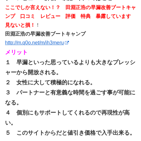
ここでしか言えない！？ 田淵正浩の早漏改善ブートキャ
ンプ 口コミ レビュー 評価 特典 暴露しています
見ないと損！
！
田淵正浩の早漏改善ブートキャンプ
http://m.q0o.net/m/ih3meru
メリット
１ 早漏といった思っているよりも大きなプレッシ
ャーから開放される。
２ 女性に大して積極的になれる。
３ パートナーと有意義な時間を過ごす事が可能に
なる。
４ 個別にもサポートしてくれるので再現性が高
い。
５ このサイトからだと値引き価格で入手出来る。