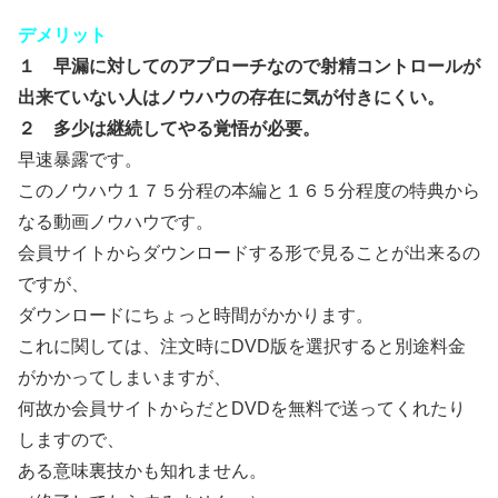
デメリット
１ 早漏に対してのアプローチなので射精コントロールが
出来ていない人はノウハウの存在に気が付きにくい。
２ 多少は継続してやる覚悟が必要。
早速暴露です。
このノウハウ１７５分程の本編と１６５分程度の特典から
なる動画ノウハウです。
会員サイトからダウンロードする形で見ることが出来るの
ですが、
ダウンロードにちょっと時間がかかります。
これに関しては、注文時にDVD版を選択すると別途料金
がかかってしまいますが、
何故か会員サイトからだとDVDを無料で送ってくれたり
しますので、
ある意味裏技かも知れません。