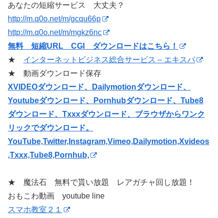
あなたの短縮サービス 大丈夫？
http://m.q0o.net/m/gcqu66p
http://m.q0o.net/m/mgkz6nc
無料 短縮URL CGI ダウンロードはこちら！
★
インターネットビジネス総合サービス – エキスパ
★ 動画ダウンロード保存
XVIDEOダウンロード、Dailymotionダウンロード、
Youtubeダウンロード、Pornhubダウンロード、Tube8
ダウンロード、Txxxダウンロード、ブラウザからワンク
リックでダウンロード。
YouTube,Twitter,Instagram,Vimeo,Dailymotion,Xvideos
,Txxx,Tube8,Pornhub,
★ 魔法石 無料で貰い放題 レアガチャ回し放題！
おもこわ動画 youtube line
スマホ教室２１