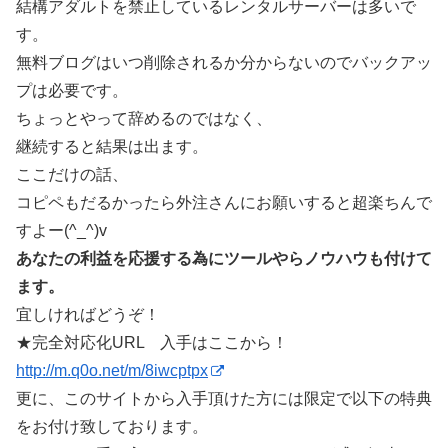
結構アダルトを禁止しているレンタルサーバーは多いで
す。
無料ブログはいつ削除されるか分からないのでバックアッ
プは必要です。
ちょっとやって辞めるのではなく、
継続すると結果は出ます。
ここだけの話、
コピペもだるかったら外注さんにお願いすると超楽ちんで
すよー(^_^)v
あなたの利益を応援する為にツールやらノウハウも付けて
ます。
宜しければどうぞ！
★完全対応化URL 入手はここから！
http://m.q0o.net/m/8iwcptpx
更に、このサイトから入手頂けた方には限定で以下の特典
をお付け致しております。