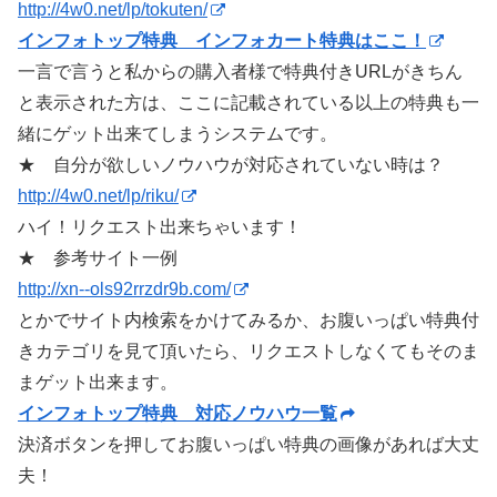
http://4w0.net/lp/tokuten/
インフォトップ特典 インフォカート特典はここ！
一言で言うと私からの購入者様で特典付きURLがきちん
と表示された方は、ここに記載されている以上の特典も一
緒にゲット出来てしまうシステムです。
★ 自分が欲しいノウハウが対応されていない時は？
http://4w0.net/lp/riku/
ハイ！リクエスト出来ちゃいます！
★ 参考サイト一例
http://xn--ols92rrzdr9b.com/
とかでサイト内検索をかけてみるか、お腹いっぱい特典付
きカテゴリを見て頂いたら、リクエストしなくてもそのま
まゲット出来ます。
インフォトップ特典 対応ノウハウ一覧
決済ボタンを押してお腹いっぱい特典の画像があれば大丈
夫！