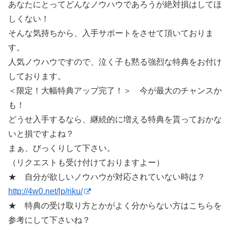
あなたにとってどんなノウハウであろうが絶対損はしてほ
しくない！
そんな気持ちから、入手サポートをさせて頂いておりま
す。
人気ノウハウですので、泣く子も黙る強烈な特典をお付け
しております。
＜限定！大幅特典アップ完了！＞ 今が最大のチャンスか
も！
どうせ入手するなら、継続的に増える特典を貰っておかな
いと損ですよね？
まぁ、びっくりして下さい。
（リクエストも受け付けておりますよー）
★ 自分が欲しいノウハウが対応されていない時は？
http://4w0.net/lp/riku/
★ 特典の受け取り方とかがよく分からない方はこちらを
参考にして下さいね？