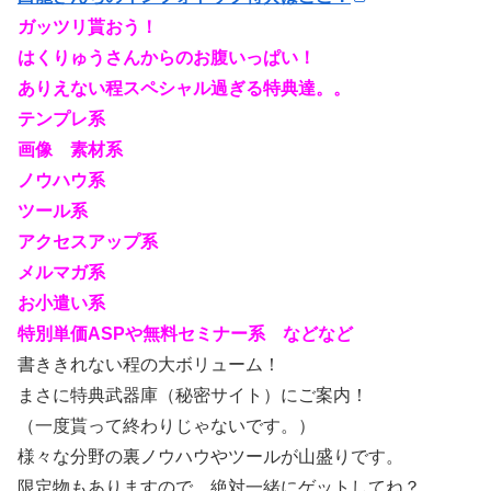
ガッツリ貰おう！
はくりゅうさんからのお腹いっぱい！
ありえない程スペシャル過ぎる特典達。。
テンプレ系
画像 素材系
ノウハウ系
ツール系
アクセスアップ系
メルマガ系
お小遣い系
特別単価ASPや無料セミナー系 などなど
書ききれない程の大ボリューム！
まさに特典武器庫（秘密サイト）にご案内！
（一度貰って終わりじゃないです。）
様々な分野の裏ノウハウやツールが山盛りです。
限定物もありますので、絶対一緒にゲットしてね？