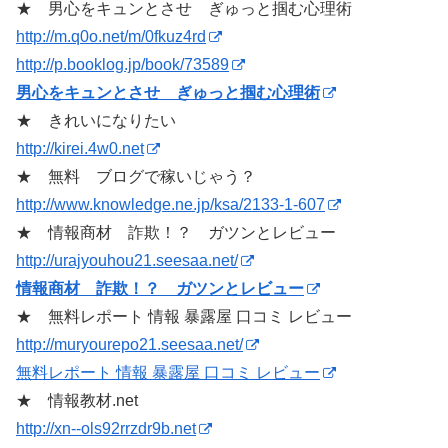
★ 男心をキュンとさせ ぎゅっと掴む心理術
http://m.q0o.net/m/0fkuz4rd
http://p.booklog.jp/book/73589
男心をキュンとさせ ぎゅっと掴む心理術
★ きれいになりたい
http://kirei.4w0.net
★ 無料 ブログで稼いじゃう？
http://www.knowledge.ne.jp/ksa/2133-1-607
★ 情報商材 詐欺！？ ガツンとレビュー
http://urajyouhou21.seesaa.net/
情報商材 詐欺！？ ガツンとレビュー
★ 無料レポート 情報 暴露屋 口コミ レビュー
http://muryourepo21.seesaa.net/
無料レポート 情報 暴露屋 口コミ レビュー
★ 情報教材.net
http://xn--ols92rrzdr9b.net