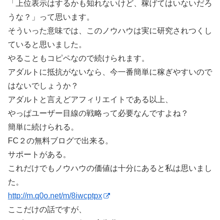
「上位表示はするかも知れないけど、稼げてはいないだろ
うな？」って思います。
そういった意味では、このノウハウは実に研究されつくし
ていると思いました。
やることもコピペなので続けられます。
アダルトに抵抗がないなら、今一番簡単に稼ぎやすいので
はないでしょうか？
アダルトと言えどアフィリエイトである以上、
やっぱユーザー目線の戦略って必要なんですよね？
簡単に続けられる。
FC２の無料ブログで出来る。
サポートがある。
これだけでもノウハウの価値は十分にあると私は思いまし
た。
http://m.q0o.net/m/8iwcptpx
ここだけの話ですが、