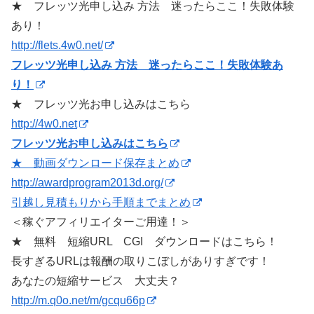
★ フレッツ光申し込み 方法 迷ったらここ！失敗体験
あり！
http://flets.4w0.net/
フレッツ光申し込み 方法 迷ったらここ！失敗体験あ
り！
★ フレッツ光お申し込みはこちら
http://4w0.net
フレッツ光お申し込みはこちら
★ 動画ダウンロード保存まとめ
http://awardprogram2013d.org/
引越し見積もりから手順までまとめ
＜稼ぐアフィリエイターご用達！＞
★ 無料 短縮URL CGI ダウンロードはこちら！
長すぎるURLは報酬の取りこぼしがありすぎです！
あなたの短縮サービス 大丈夫？
http://m.q0o.net/m/gcqu66p