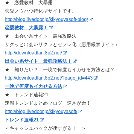
★ 恋愛教材 大暴露！
恋愛ノウハウ特化型サイトです。
http://blog.livedoor.jp/kikyouyasoft-blog/
恋愛教材 大暴露！
★ 出会い系サイト 最強攻略法！
サクッと出会いサクッとセフレ化（悪用厳禁サイト）
http://downloadfan.8p2.net/
出会い系サイト 最強攻略法！
★ 知りたい？ 一晩で何度もイカせる方法とは？
http://downloadfan.8p2.net/?page_id=443
一晩で何度もイカせる方法
★ トレンド速報21
速報トレンドまとめブログ 速さが命！
http://blog.livedoor.jp/kikyouyasoft/
トレンド速報21
＜キャッシュバックが凄すぎる！！＞