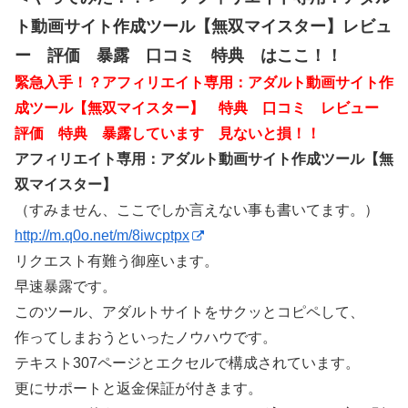
ト動画サイト作成ツール【無双マイスター】レビュ
ー 評価 暴露 口コミ 特典 はここ！！
緊急入手！？アフィリエイト専用：アダルト動画サイト作
成ツール【無双マイスター】 特典 口コミ レビュー
評価 特典 暴露しています 見ないと損！！
アフィリエイト専用：アダルト動画サイト作成ツール【無
双マイスター】
（すみません、ここでしか言えない事も書いてます。）
http://m.q0o.net/m/8iwcptpx
リクエスト有難う御座います。
早速暴露です。
このツール、アダルトサイトをサクッとコピペして、
作ってしまおうといったノウハウです。
テキスト307ページとエクセルで構成されています。
更にサポートと返金保証が付きます。