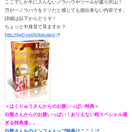
ここでしか手に入らないノウハウやツールが盛り沢山！
万が一ノウハウをクソだと感じても損出来ない内容です。
詳細は以下からどうぞ！
ちょっと中身見て見ますか？
http://4w0.net/lp/tokuten/
＜はくりゅうさんからのお腹いっぱい特典＞
白龍さんからのお腹いっぱい！ありえない程スペシャル過
ぎる特典達。。
白龍さんちのインフォトップ特典はここ！