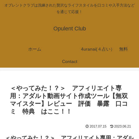
オプレントクラブは洗練された贅沢なライフスタイルを口コミや入手方法など
を通じて応援！
Opulent Club
ホーム
4uranai(４占い） 無料
Contact
＜やってみた！？＞ アフィリエイト専
用：アダルト動画サイト作成ツール【無双
マイスター】レビュー 評価 暴露 口コ
ミ 特典 はここ！！
2017.07.15
2023.06.21
＜やってみた！？＞ アフィリエイト専用：アダル