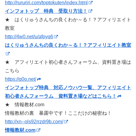
http://rururiri.com/toptokuten/index.html
インフォトップ 特典 受取り方法！
★ はくりゅうさんちの良くわか～る！？アフィリエイト
教室
http://4w0.net/u/afpyq6
はくりゅうさんちの良くわか～る！？アフィリエイト教室
★ アフィリエイト初心者さんフォーラム、資料置き場は
こちら
https://q0o.net/
インフォトップ特典 対応ノウハウ一覧、アフィリエイト
初心者さんフォーラム 資料置き場などはこちら！
★ 情報教材.com
情報教材の裏 暴露中です！ここだけの秘密ね！
http://xn--ols92rrzdr9b.com/
情報教材.com