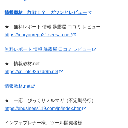
情報商材 詐欺！？ ガツンとレビュー
★ 無料レポート 情報 暴露屋 口コミ レビュー
https://muryourepo21.seesaa.net/
無料レポート 情報 暴露屋 口コミ レビュー
★ 情報教材.net
https://xn--ols92rrzdr9b.net
情報教材.net
★ 一応 びっくりメルマガ（不定期発行）
https://ebusiness119.com/lp/index.htm
インフォプレナー様、ツール開発者様