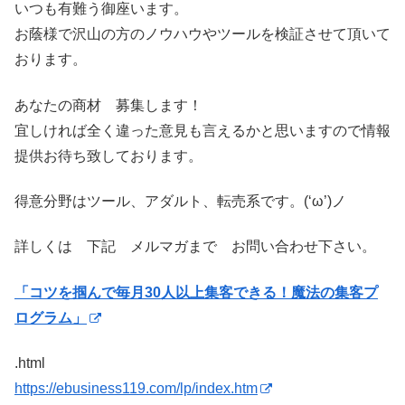
いつも有難う御座います。
お蔭様で沢山の方のノウハウやツールを検証させて頂いて
おります。
あなたの商材 募集します！
宜しければ全く違った意見も言えるかと思いますので情報
提供お待ち致しております。
得意分野はツール、アダルト、転売系です。(‘ω’)ノ
詳しくは 下記 メルマガまで お問い合わせ下さい。
「コツを掴んで毎月30人以上集客できる！魔法の集客プ
ログラム」
.html
https://ebusiness119.com/lp/index.htm