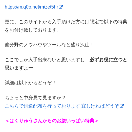
https://m.q0o.net/m/zet5hr
更に、このサイトから入手頂けた方には限定で以下の特典
をお付け致しております。
他分野のノウハウやツールなど盛り沢山！
ここでしか入手出来ないと思いますし、
必ずお役に立つと
思いますよー
詳細は以下からどうぞ！
ちょっと中身見て見ますか？
こちらで別途配布を行っております 宜しければどうぞ
＜はくりゅうさんからのお腹いっぱい特典＞