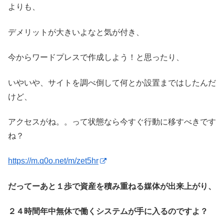
よりも、
デメリットが大きいよなと気が付き、
今からワードプレスで作成しよう！と思ったり、
いやいや、サイトを調べ倒して何とか設置まではしたんだ
けど、
アクセスがね。。って状態なら今すぐ行動に移すべきです
ね？
https://m.q0o.net/m/zet5hr
だってーあと１歩で資産を積み重ねる媒体が出来上がり、
２４時間年中無休で働くシステムが手に入るのですよ？