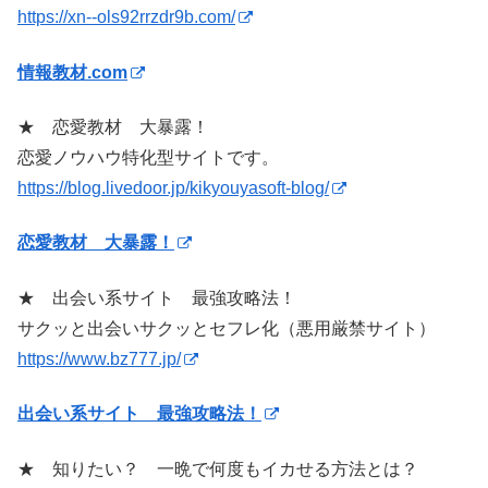
https://xn--ols92rrzdr9b.com/
情報教材.com
★ 恋愛教材 大暴露！
恋愛ノウハウ特化型サイトです。
https://blog.livedoor.jp/kikyouyasoft-blog/
恋愛教材 大暴露！
★ 出会い系サイト 最強攻略法！
サクッと出会いサクッとセフレ化（悪用厳禁サイト）
https://www.bz777.jp/
出会い系サイト 最強攻略法！
★ 知りたい？ 一晩で何度もイカせる方法とは？