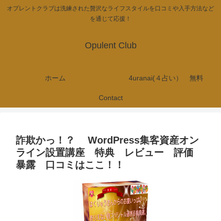
オプレントクラブは洗練された贅沢なライフスタイルを口コミや入手方法など
を通じて応援！
Opulent Club
ホーム
4uranai(４占い） 無料
Contact
詐欺かっ！？ WordPress集客資産オン
ライン設置講座 特典 レビュー 評価
暴露 口コミはここ！！