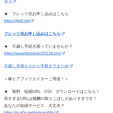
り！
★ フレッツ光お申し込みはこちら
https://4w0.net
フレッツ光お申し込みはこちら
★ 引越し手続き困っていませんか？
https://awardprogram2013d.org/
引越し見積もりから手順までまとめ
＜稼ぐアフィリエイターご用達！＞
★ 無料 短縮URL CGI ダウンロードはこちら！
長すぎるURLは報酬の取りこぼしがありすぎです！
あなたの短縮サービス 大丈夫？
https://m.q0o.net/m/gcqu66p