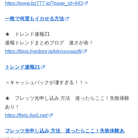
https://www.bz777.jp/?page_id=443
一晩で何度もイカせる方法
★ トレンド速報21
速報トレンドまとめブログ 速さが命！
https://blog.livedoor.jp/kikyouyasoft/
トレンド速報21
＜キャッシュバックが凄すぎる！！＞
★ フレッツ光申し込み 方法 迷ったらここ！失敗体験
あり！
https://flets.4w0.net/
フレッツ光申し込み 方法 迷ったらここ！失敗体験あ