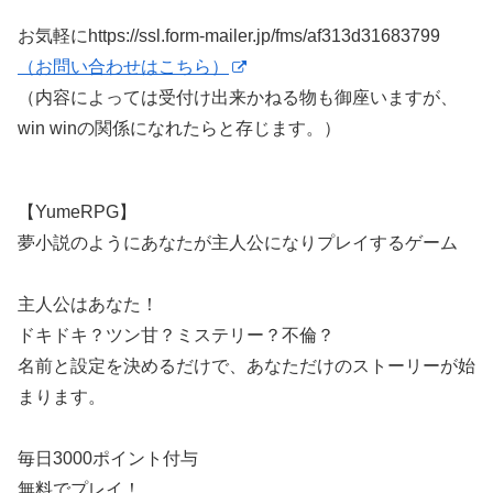
お気軽にhttps://ssl.form-mailer.jp/fms/af313d31683799
（お問い合わせはこちら）
（内容によっては受付け出来かねる物も御座いますが、
win winの関係になれたらと存じます。）
【YumeRPG】
夢小説のようにあなたが主人公になりプレイするゲーム
主人公はあなた！
ドキドキ？ツン甘？ミステリー？不倫？
名前と設定を決めるだけで、あなただけのストーリーが始
まります。
毎日3000ポイント付与
無料でプレイ！