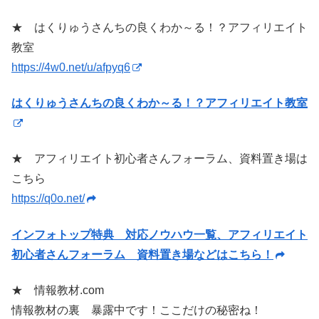
★ はくりゅうさんちの良くわか～る！？アフィリエイト
教室
https://4w0.net/u/afpyq6
はくりゅうさんちの良くわか～る！？アフィリエイト教室
★ アフィリエイト初心者さんフォーラム、資料置き場は
こちら
https://q0o.net/
インフォトップ特典 対応ノウハウ一覧、アフィリエイト
初心者さんフォーラム 資料置き場などはこちら！
★ 情報教材.com
情報教材の裏 暴露中です！ここだけの秘密ね！