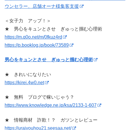
ウンセラー、店舗オーナ様集客支援
＜女子力 アップ！＞
★ 男心をキュンとさせ ぎゅっと掴む心理術
https://m.q0o.net/m/0fkuz4rd
https://p.booklog.jp/book/73589
男心をキュンとさせ ぎゅっと掴む心理術
★ きれいになりたい
https://kirei.4w0.net
★ 無料 ブログで稼いじゃう？
https://www.knowledge.ne.jp/ksa/2133-1-607
★ 情報商材 詐欺！？ ガツンとレビュー
https://urajyouhou21.seesaa.net/