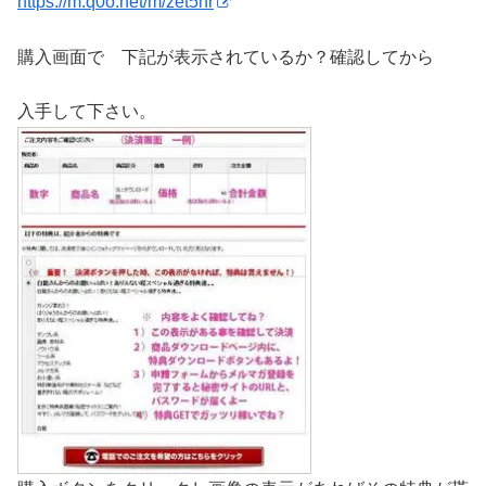
https://m.q0o.net/m/zet5hr
購入画面で 下記が表示されているか？確認してから
入手して下さい。