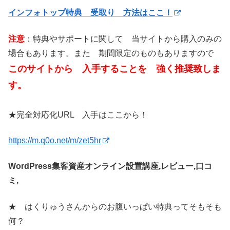
インフォトップ特典 受取り 方法はここ！
注意
：特典やサポートに関して 当サイトから購入のみの
場合もあります。また 期間限定のものもありますので
このサイトから 入手することを 強く推奨致しま
す。
★完全対応化URL 入手はここから！
https://m.q0o.net/m/zet5hr
WordPress集客資産オンライン設置講座,レビュー,口コ
ミ,
★ はくりゅうさんからのお腹いっぱい特典ってそもそも
何？