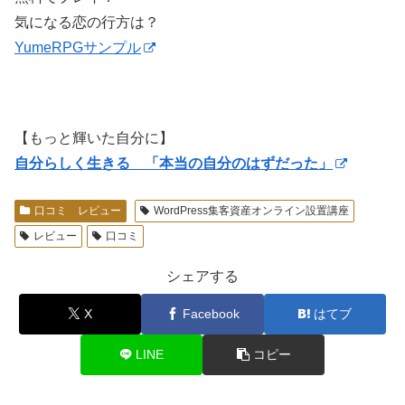
気になる恋の行方は？
YumeRPGサンプル
【もっと輝いた自分に】
自分らしく生きる 「本当の自分のはずだった」
口コミ レビュー
WordPress集客資産オンライン設置講座
レビュー
口コミ
シェアする
X
Facebook
はてブ
LINE
コピー