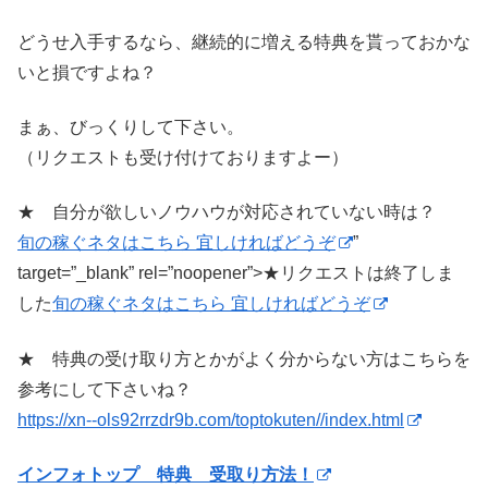
どうせ入手するなら、継続的に増える特典を貰っておかな
いと損ですよね？
まぁ、びっくりして下さい。
（リクエストも受け付けておりますよー）
★ 自分が欲しいノウハウが対応されていない時は？
旬の稼ぐネタはこちら 宜しければどうぞ
”
target=”_blank” rel=”noopener”>★リクエストは終了しま
した
旬の稼ぐネタはこちら 宜しければどうぞ
★ 特典の受け取り方とかがよく分からない方はこちらを
参考にして下さいね？
https://xn--ols92rrzdr9b.com/toptokuten//index.html
インフォトップ 特典 受取り方法！