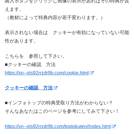
購入ボタンをクリックし画像の表示があればその特典が貰
えます。
（教材によって特典内容が若干変わります。）
表示されない場合は クッキーが有効になっていない可能
性があります。
こちらを 参照して下さい。
■クッキーの確認 方法
https://xn--ols92rrzdr9b.com/cookie.html
クッキーの確認 方法
■インフォトップの特典受取り方法がわからない？
そんなあなたはこのページを参考にしてみて下さい！
https://xn--ols92rrzdr9b.com/toptokuten//index.html