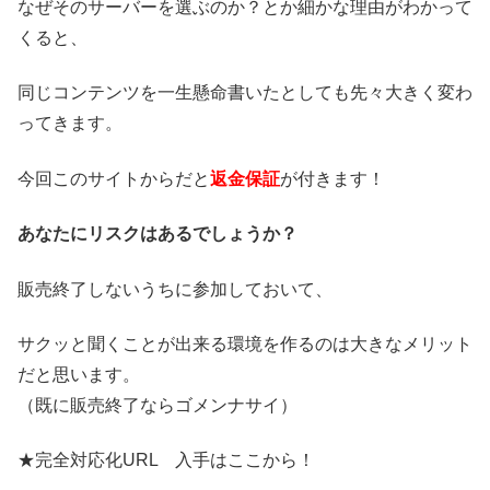
なぜそのサーバーを選ぶのか？とか細かな理由がわかって
くると、
同じコンテンツを一生懸命書いたとしても先々大きく変わ
ってきます。
今回このサイトからだと
返金保証
が付きます！
あなたにリスクはあるでしょうか？
販売終了しないうちに参加しておいて、
サクッと聞くことが出来る環境を作るのは大きなメリット
だと思います。
（既に販売終了ならゴメンナサイ）
★完全対応化URL 入手はここから！