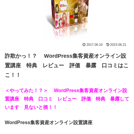
2017.06.10
2023.06.21
詐欺かっ！？ WordPress集客資産オンライン設
置講座 特典 レビュー 評価 暴露 口コミはこ
こ！！
＜やってみた！？＞ WordPress集客資産オンライン設
置講座 特典 口コミ レビュー 評価 特典 暴露して
います 見ないと損！！
WordPress集客資産オンライン設置講座