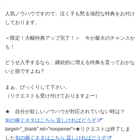
人気ノウハウですので、泣く子も黙る強烈な特典をお付け
しております。
＜限定！大幅特典アップ完了！＞ 今が最大のチャンスか
も！
どうせ入手するなら、継続的に増える特典を貰っておかな
いと損ですよね？
まぁ、びっくりして下さい。
（リクエストも受け付けておりますよー）
★ 自分が欲しいノウハウが対応されていない時は？
旬の稼ぐネタはこちら 宜しければどうぞ
”
target=”_blank” rel=”noopener”>★リクエストは終了しま
した
旬の稼ぐネタはこちら 宜しければどうぞ