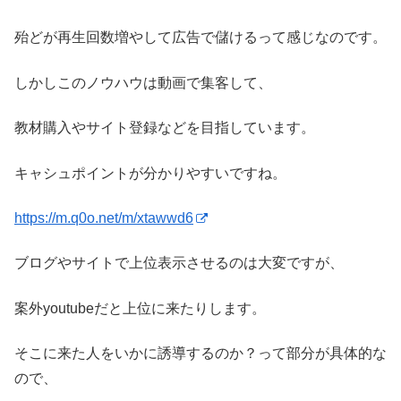
殆どが再生回数増やして広告で儲けるって感じなのです。
しかしこのノウハウは動画で集客して、
教材購入やサイト登録などを目指しています。
キャシュポイントが分かりやすいですね。
https://m.q0o.net/m/xtawwd6
ブログやサイトで上位表示させるのは大変ですが、
案外youtubeだと上位に来たりします。
そこに来た人をいかに誘導するのか？って部分が具体的な
ので、