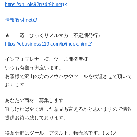
https://xn--ols92rrzdr9b.net
情報教材.net
★ 一応 びっくりメルマガ（不定期発行）
https://ebusiness119.com/lp/index.htm
インフォプレナー様、ツール開発者様
いつも有難う御座います。
お蔭様で沢山の方のノウハウやツールを検証させて頂いて
おります。
あなたの商材 募集します！
宜しければ全く違った意見も言えるかと思いますので情報
提供お待ち致しております。
得意分野はツール、アダルト、転売系です。(‘ω’)ノ