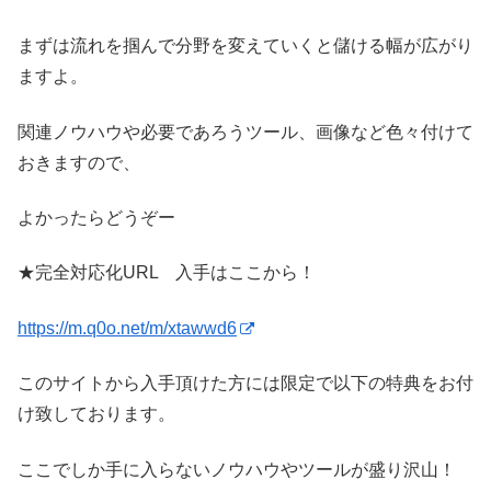
まずは流れを掴んで分野を変えていくと儲ける幅が広がり
ますよ。
関連ノウハウや必要であろうツール、画像など色々付けて
おきますので、
よかったらどうぞー
★完全対応化URL 入手はここから！
https://m.q0o.net/m/xtawwd6
このサイトから入手頂けた方には限定で以下の特典をお付
け致しております。
ここでしか手に入らないノウハウやツールが盛り沢山！