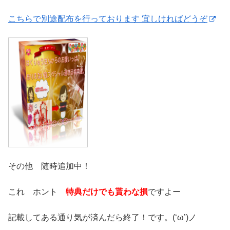
こちらで別途配布を行っております 宜しければどうぞ
その他 随時追加中！
これ ホント
特典だけでも貰わな損
ですよー
記載してある通り気が済んだら終了！です。(‘ω’)ノ