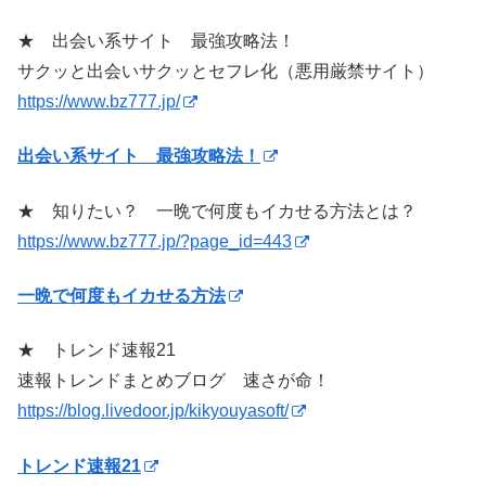
★ 出会い系サイト 最強攻略法！
サクッと出会いサクッとセフレ化（悪用厳禁サイト）
https://www.bz777.jp/
出会い系サイト 最強攻略法！
★ 知りたい？ 一晩で何度もイカせる方法とは？
https://www.bz777.jp/?page_id=443
一晩で何度もイカせる方法
★ トレンド速報21
速報トレンドまとめブログ 速さが命！
https://blog.livedoor.jp/kikyouyasoft/
トレンド速報21