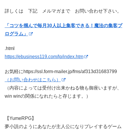
詳しくは 下記 メルマガまで お問い合わせ下さい。
「コツを掴んで毎月30人以上集客できる！魔法の集客プ
ログラム」
.html
https://ebusiness119.com/lp/index.htm
お気軽にhttps://ssl.form-mailer.jp/fms/af313d31683799
（お問い合わせはこちら）
（内容によっては受付け出来かねる物も御座いますが、
win winの関係になれたらと存じます。）
【YumeRPG】
夢小説のようにあなたが主人公になりプレイするゲーム