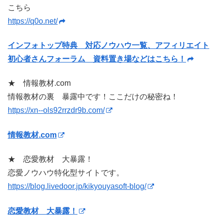
こちら
https://q0o.net/
インフォトップ特典 対応ノウハウ一覧、アフィリエイト
初心者さんフォーラム 資料置き場などはこちら！
★ 情報教材.com
情報教材の裏 暴露中です！ここだけの秘密ね！
https://xn--ols92rrzdr9b.com/
情報教材.com
★ 恋愛教材 大暴露！
恋愛ノウハウ特化型サイトです。
https://blog.livedoor.jp/kikyouyasoft-blog/
恋愛教材 大暴露！