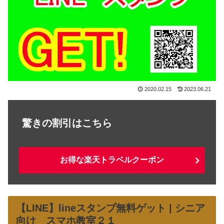
2020.02.15
2023.06.21
驚きの割引はこちら
お得な楽天トラベルクーポン
【LINE】lineスタンプ無料ゲット | シニア
向け スマホ教室２１