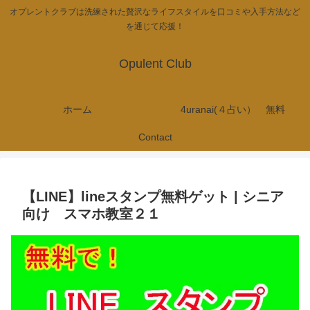
オプレントクラブは洗練された贅沢なライフスタイルを口コミや入手方法など
を通じて応援！
Opulent Club
ホーム
4uranai(４占い） 無料
Contact
【LINE】lineスタンプ無料ゲット | シニア
向け スマホ教室２１