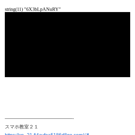
——————————————-
スマホ教室２１