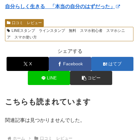
自分らしく生きる 「本当の自分のはずだった」
口コミ レビュー
LINEスタンプ ラインスタンプ 無料 スマホ初心者 スマホシニ
ア スマホ使い方
シェアする
X
Facebook
はてブ
LINE
コピー
こちらも読まれています
関連記事は見つかりませんでした。
ホーム
口コミ レビュー