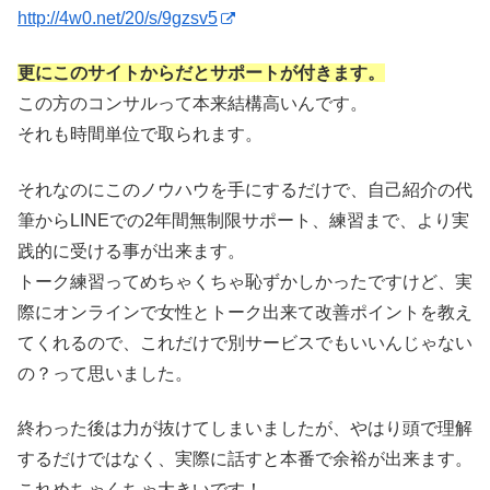
http://4w0.net/20/s/9gzsv5
更にこのサイトからだとサポートが付きます。
この方のコンサルって本来結構高いんです。
それも時間単位で取られます。
それなのにこのノウハウを手にするだけで、自己紹介の代
筆からLINEでの2年間無制限サポート、練習まで、より実
践的に受ける事が出来ます。
トーク練習ってめちゃくちゃ恥ずかしかったですけど、実
際にオンラインで女性とトーク出来て改善ポイントを教え
てくれるので、これだけで別サービスでもいいんじゃない
の？って思いました。
終わった後は力が抜けてしまいましたが、やはり頭で理解
するだけではなく、実際に話すと本番で余裕が出来ます。
これめちゃくちゃ大きいです！