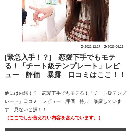
2022.12.17
2023.06.21
[緊急入手！？] 恋愛下手でもモテ
る！「チート級テンプレート」レビ
ュー 評価 暴露 口コミはここ！！
他には内緒！？ 恋愛下手でもモテる！「チート級テンプ
レート」口コミ レビュー 評価 特典 暴露していま
す 見ないと損！！
（ここでしか言えない内容を含んでいます。）