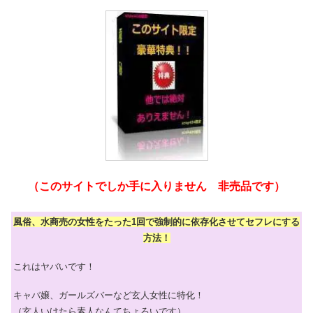
（このサイトでしか手に入りません 非売品です）
風俗、水商売の女性をたった1回で強制的に依存化させてセフレにする
方法！
これはヤバいです！
キャバ嬢、ガールズバーなど玄人女性に特化！
（玄人いけたら素人なんてちょろいです）