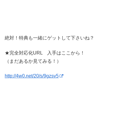
絶対！特典も一緒にゲットして下さいね？
★完全対応化URL 入手はここから！
（まだあるか見てみる！）
http://4w0.net/20/s/9gzsv5