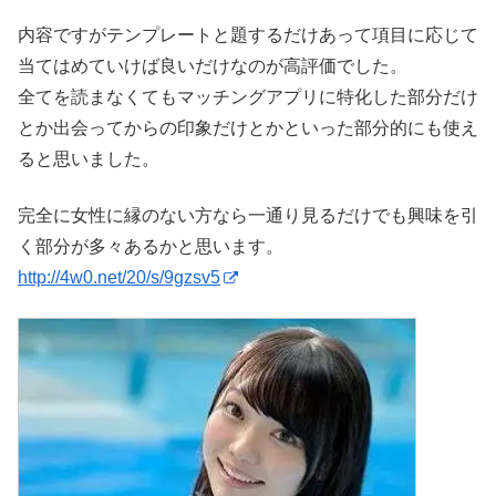
内容ですがテンプレートと題するだけあって項目に応じて
当てはめていけば良いだけなのが高評価でした。
全てを読まなくてもマッチングアプリに特化した部分だけ
とか出会ってからの印象だけとかといった部分的にも使え
ると思いました。
完全に女性に縁のない方なら一通り見るだけでも興味を引
く部分が多々あるかと思います。
http://4w0.net/20/s/9gzsv5