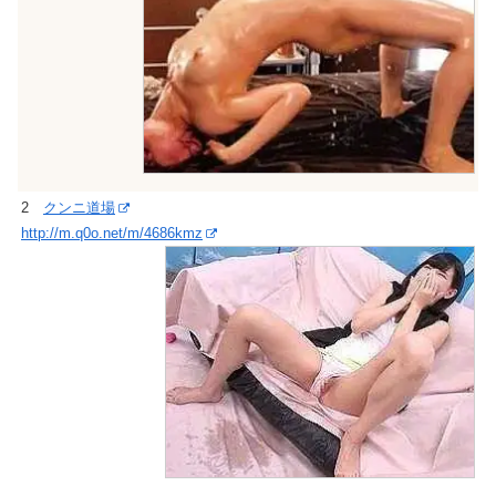
2
クンニ道場
http://m.q0o.net/m/4686kmz