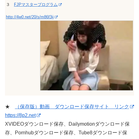
３
FJPマスタープログラム
http://4w0.net/20/s/m86f3ij
★
（保存版）動画 ダウンロード保存サイト リンク
https://8p2.net
XVIDEOダウンロード保存、Dailymotionダウンロード保
存、Pornhubダウンロード保存、Tube8ダウンロード保