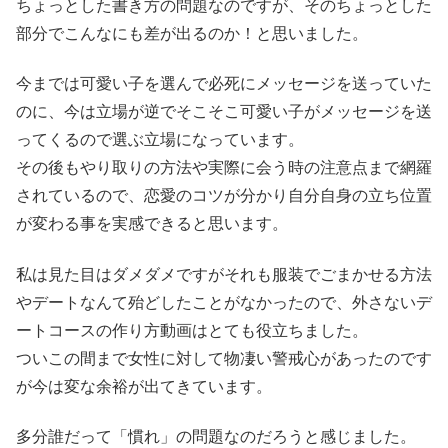
ちょっとした書き方の問題なのですが、そのちょっとした
部分でこんなにも差が出るのか！と思いました。
今までは可愛い子を選んで必死にメッセージを送っていた
のに、今は立場が逆でそこそこ可愛い子がメッセージを送
ってくるので選ぶ立場になっています。
その後もやり取りの方法や実際に会う時の注意点まで網羅
されているので、恋愛のコツが分かり自分自身の立ち位置
が変わる事を実感できると思います。
私は見た目はダメダメですがそれも服装でごまかせる方法
やデートなんて殆どしたことがなかったので、外さないデ
ートコースの作り方動画はとても役立ちました。
ついこの間まで女性に対して物凄い警戒心があったのです
が今は変な余裕が出てきています。
多分誰だって「慣れ」の問題なのだろうと感じました。