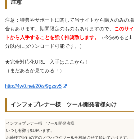
注意
注意：特典やサポートに関して当サイトから購入のみの場
合もあります。期間限定のものもありますので、
このサイ
トから入手することを強く推奨致します。
（今決めると1
分以内にダウンロード可能です。）
★完全対応化URL 入手はここから！
（まだあるか見てみる！）
http://4w0.net/20/s/9gzsv5
インフォプレナー様 ツール開発者様向け
インフォプレナー様 ツール開発者様
いつも有難う御座います。
お蔭様で沢山の方のノウハウやツールを検証させて頂いております。