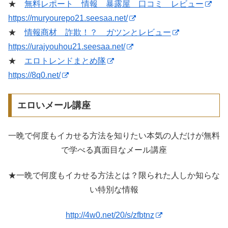
★
無料レポート 情報 暴露屋 口コミ レビュー
https://muryourepo21.seesaa.net/
★
情報商材 詐欺！？ ガツンとレビュー
https://urajyouhou21.seesaa.net/
★
エロトレンドまとめ隊
https://8q0.net/
エロいメール講座
一晩で何度もイカせる方法を知りたい本気の人だけが無料
で学べる真面目なメール講座
★一晩で何度もイカせる方法とは？限られた人しか知らな
い特別な情報
http://4w0.net/20/s/zfbtnz