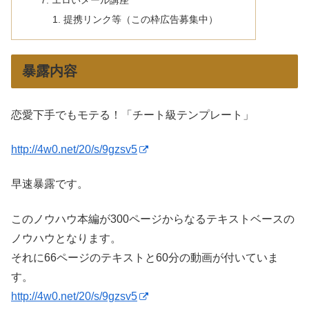
提携リンク等（この枠広告募集中）
暴露内容
恋愛下手でもモテる！「チート級テンプレート」
http://4w0.net/20/s/9gzsv5
早速暴露です。
このノウハウ本編が300ページからなるテキストベースの
ノウハウとなります。
それに66ページのテキストと60分の動画が付いていま
す。
http://4w0.net/20/s/9gzsv5