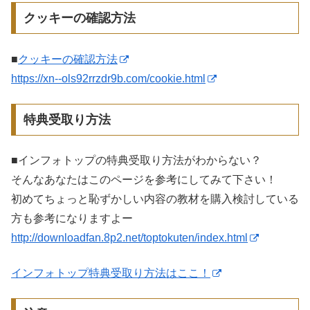
クッキーの確認方法
■
クッキーの確認方法
https://xn--ols92rrzdr9b.com/cookie.html
特典受取り方法
■インフォトップの特典受取り方法がわからない？
そんなあなたはこのページを参考にしてみて下さい！
初めてちょっと恥ずかしい内容の教材を購入検討している
方も参考になりますよー
http://downloadfan.8p2.net/toptokuten/index.html
インフォトップ特典受取り方法はここ！