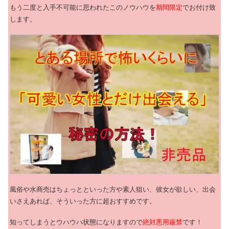
もう二度と入手不可能に思われたこのノウハウを
期間限定
でお付け致
します。
風俗や水商売はちょっとといった方や素人狙い、彼女が欲しい、出会
いさえあれば、そういった方に超おすすめです。
知ってしまうとウハウハ状態になりますので
絶対悪用厳禁
です！