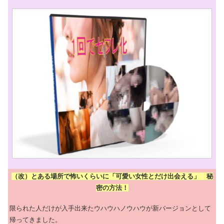
（改）とある場所で怖いくらいに「可愛い女性とだけ出会える」 秘
密の方法！
限られた人だけが入手出来たウハウハノウハウが新バージョンとして
帰ってきました。