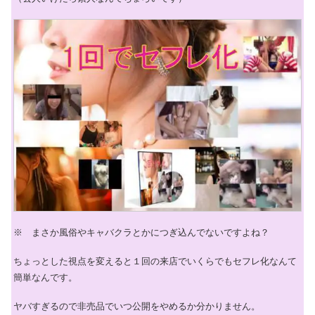
※ まさか風俗やキャバクラとかにつぎ込んでないですよね？
ちょっとした視点を変えると１回の来店でいくらでもセフレ化なんて
簡単なんです。
ヤバすぎるので非売品でいつ公開をやめるか分かりません。