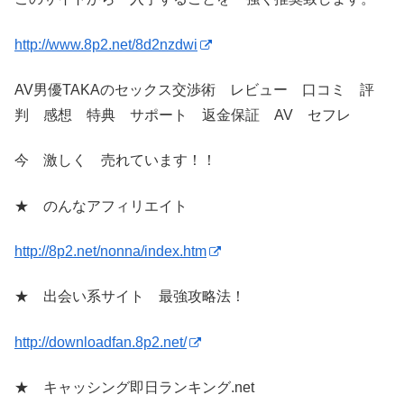
http://www.8p2.net/8d2nzdwi
AV男優TAKAのセックス交渉術 レビュー 口コミ 評
判 感想 特典 サポート 返金保証 AV セフレ
今 激しく 売れています！！
★ のんなアフィリエイト
http://8p2.net/nonna/index.htm
★ 出会い系サイト 最強攻略法！
http://downloadfan.8p2.net/
★ キャッシング即日ランキング.net