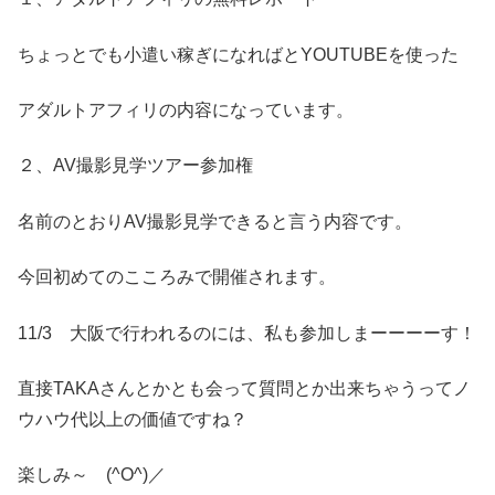
ちょっとでも小遣い稼ぎになればとYOUTUBEを使った
アダルトアフィリの内容になっています。
２、AV撮影見学ツアー参加権
名前のとおりAV撮影見学できると言う内容です。
今回初めてのこころみで開催されます。
11/3 大阪で行われるのには、私も参加しまーーーーす！
直接TAKAさんとかとも会って質問とか出来ちゃうってノ
ウハウ代以上の価値ですね？
楽しみ～ (^O^)／