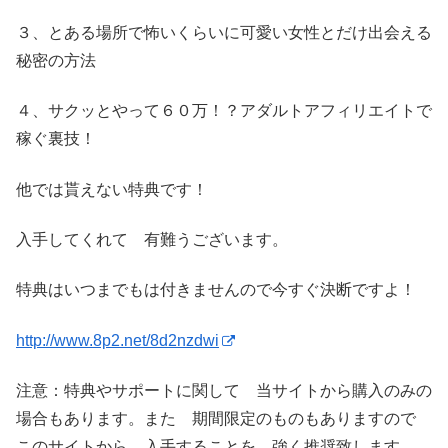
３、とある場所で怖いくらいに可愛い女性とだけ出会える
秘密の方法
４、サクッとやって６０万！？アダルトアフィリエイトで
稼ぐ裏技！
他では貰えない特典です！
入手してくれて 有難うございます。
特典はいつまでもは付きませんので今すぐ決断ですよ！
http://www.8p2.net/8d2nzdwi
注意：特典やサポートに関して 当サイトから購入のみの
場合もあります。また 期間限定のものもありますので
このサイトから 入手することを 強く推奨致します。