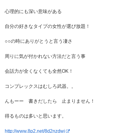
心理的にも深い意味がある
自分の好きなタイプの女性が選び放題！
○○の時にありがとうと言う凄さ
周りに気が付かれない方法だと言う事
会話力が全くなくても全然OK！
コンプレックスはむしろ武器。。
んもーー 書きだしたら 止まりません！
得るものは多いと思います。
http://www.8p2.net/8d2nzdwi