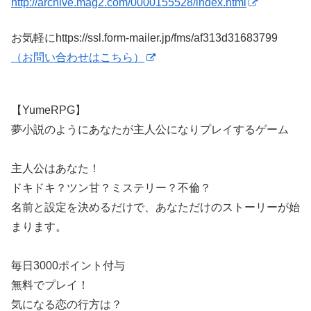
http://archive.mag2.com/0000155528/index.html
お気軽にhttps://ssl.form-mailer.jp/fms/af313d31683799
（お問い合わせはこちら）
【YumeRPG】
夢小説のようにあなたが主人公になりプレイするゲーム
主人公はあなた！
ドキドキ？ツン甘？ミステリー？不倫？
名前と設定を決めるだけで、あなただけのストーリーが始
まります。
毎日3000ポイント付与
無料でプレイ！
気になる恋の行方は？