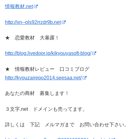
情報教材.net
http://xn--ols92rrzdr9b.net
★ 恋愛教材 大暴露！
http://blog.livedoor.jp/kikyouyasoft-blog/
★ 情報教材レビュー 口コミブログ
http://kyouzairepo2014.seesaa.net/
あなたの商材 募集します！
３文字.net ドメインも売ってます。
詳しくは 下記 メルマガまで お問い合わせ下さい。