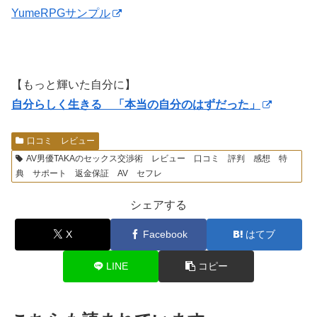
YumeRPGサンプル
【もっと輝いた自分に】
自分らしく生きる 「本当の自分のはずだった」
口コミ レビュー
AV男優TAKAのセックス交渉術 レビュー 口コミ 評判 感想 特
典 サポート 返金保証 AV セフレ
シェアする
X
Facebook
はてブ
LINE
コピー