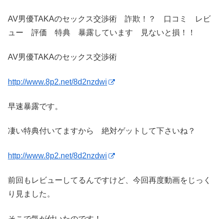
AV男優TAKAのセックス交渉術 詐欺！？ 口コミ レビ
ュー 評価 特典 暴露しています 見ないと損！！
AV男優TAKAのセックス交渉術
http://www.8p2.net/8d2nzdwi
早速暴露です。
凄い特典付いてますから 絶対ゲットして下さいね？
http://www.8p2.net/8d2nzdwi
前回もレビューしてるんですけど、今回再度動画をじっく
り見ました。
そこで気が付いたのです！