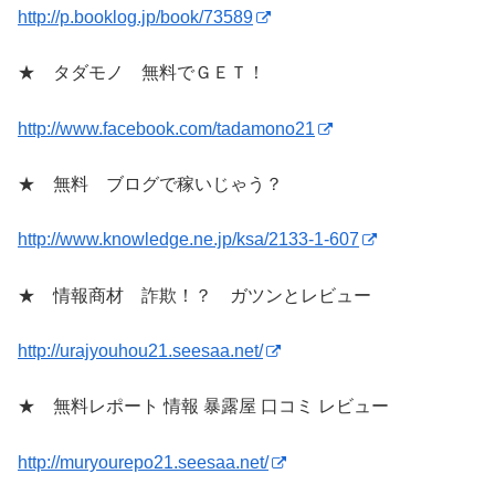
http://p.booklog.jp/book/73589
★ タダモノ 無料でＧＥＴ！
http://www.facebook.com/tadamono21
★ 無料 ブログで稼いじゃう？
http://www.knowledge.ne.jp/ksa/2133-1-607
★ 情報商材 詐欺！？ ガツンとレビュー
http://urajyouhou21.seesaa.net/
★ 無料レポート 情報 暴露屋 口コミ レビュー
http://muryourepo21.seesaa.net/