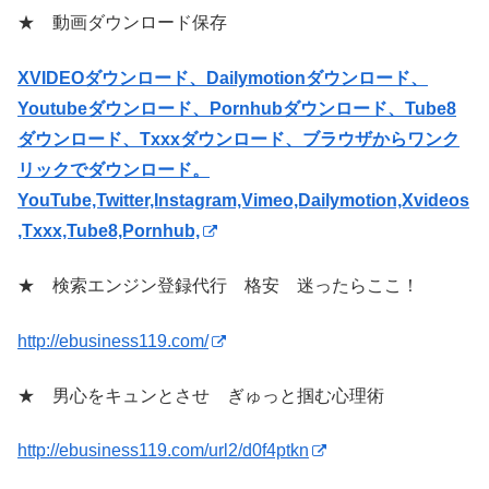
★ 動画ダウンロード保存
XVIDEOダウンロード、Dailymotionダウンロード、
Youtubeダウンロード、Pornhubダウンロード、Tube8
ダウンロード、Txxxダウンロード、ブラウザからワンク
リックでダウンロード。
YouTube,Twitter,Instagram,Vimeo,Dailymotion,Xvideos
,Txxx,Tube8,Pornhub,
★ 検索エンジン登録代行 格安 迷ったらここ！
http://ebusiness119.com/
★ 男心をキュンとさせ ぎゅっと掴む心理術
http://ebusiness119.com/url2/d0f4ptkn