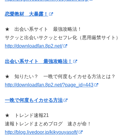
恋愛教材 大暴露！
★ 出会い系サイト 最強攻略法！
サクッと出会いサクッとセフレ化（悪用厳禁サイト）
http://downloadfan.8p2.net/
出会い系サイト 最強攻略法！
★ 知りたい？ 一晩で何度もイカせる方法とは？
http://downloadfan.8p2.net/?page_id=443
一晩で何度もイカせる方法
★ トレンド速報21
速報トレンドまとめブログ 速さが命！
http://blog.livedoor.jp/kikyouyasoft/