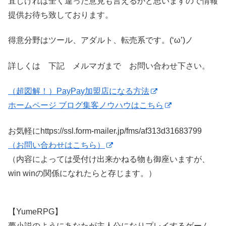
宜しければ全く違った意見も言えるかと思いますので情報
提供お待ち致しております。
得意分野はツール、アダルト、転売系です。(‘ω’)ノ
詳しくは 下記 メルマガまで お問い合わせ下さい。
（超図解！）PayPay加盟店になる方法
ホームページ ブログ集客ノウハウはこちら
お気軽にhttps://ssl.form-mailer.jp/fms/af313d31683799
（お問い合わせはこちら）
（内容によっては受付け出来かねる物も御座いますが、
win winの関係になれたらと存じます。）
【YumeRPG】
夢小説のようにあなたが主人公になりプレイするゲーム