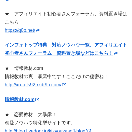
★ アフィリエイト初心者さんフォーラム、資料置き場は
こちら
https://q0o.net/
インフォトップ特典 対応ノウハウ一覧、アフィリエイト
初心者さんフォーラム 資料置き場などはこちら！
★ 情報教材.com
情報教材の裏 暴露中です！ここだけの秘密ね！
http://xn--ols92rrzdr9b.com/
情報教材.com
★ 恋愛教材 大暴露！
恋愛ノウハウ特化型サイトです。
http://blog.livedoor.jp/kikyouyasoft-blog/