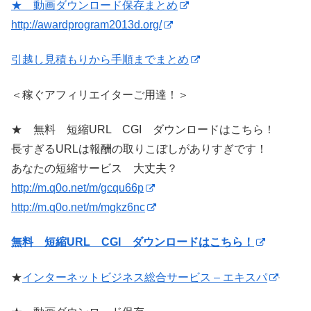
★ 動画ダウンロード保存まとめ
http://awardprogram2013d.org/
引越し見積もりから手順までまとめ
＜稼ぐアフィリエイターご用達！＞
★ 無料 短縮URL CGI ダウンロードはこちら！
長すぎるURLは報酬の取りこぼしがありすぎです！
あなたの短縮サービス 大丈夫？
http://m.q0o.net/m/gcqu66p
http://m.q0o.net/m/mgkz6nc
無料 短縮URL CGI ダウンロードはこちら！
★
インターネットビジネス総合サービス – エキスパ