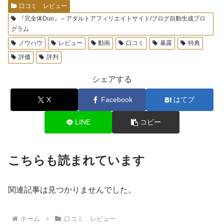
口コミ レビュー
『完全体Duo』～アダルトアフィリエイトサイト/ブログ自動生成プロ
グラム
ノウハウ
レビュー
動画
口コミ
暴露
特典
評価
評判
シェアする
X
Facebook
はてブ
LINE
コピー
こちらも読まれています
関連記事は見つかりませんでした。
ホーム
口コミ レビュー