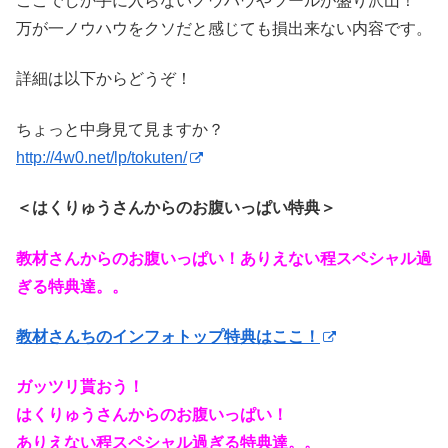
ここでしか手に入らないノウハウやツールが盛り沢山！
万が一ノウハウをクソだと感じても損出来ない内容です。
詳細は以下からどうぞ！
ちょっと中身見て見ますか？
http://4w0.net/lp/tokuten/
＜はくりゅうさんからのお腹いっぱい特典＞
教材さんからのお腹いっぱい！ありえない程スペシャル過
ぎる特典達。。
教材さんちのインフォトップ特典はここ！
ガッツリ貰おう！
はくりゅうさんからのお腹いっぱい！
ありえない程スペシャル過ぎる特典達。。