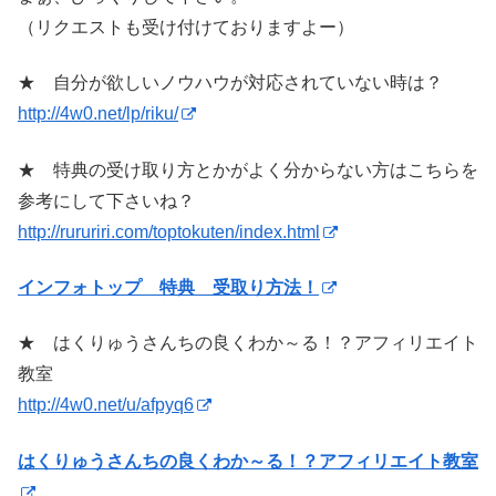
（リクエストも受け付けておりますよー）
★ 自分が欲しいノウハウが対応されていない時は？
http://4w0.net/lp/riku/
★ 特典の受け取り方とかがよく分からない方はこちらを
参考にして下さいね？
http://rururiri.com/toptokuten/index.html
インフォトップ 特典 受取り方法！
★ はくりゅうさんちの良くわか～る！？アフィリエイト
教室
http://4w0.net/u/afpyq6
はくりゅうさんちの良くわか～る！？アフィリエイト教室