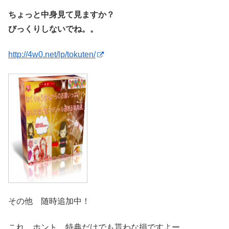
ちょっと中身見て見ますか？
びっくりしないでね。。
http://4w0.net/lp/tokuten/
その他 随時追加中！
これ ホント 特典だけでも貰わな損ですよー