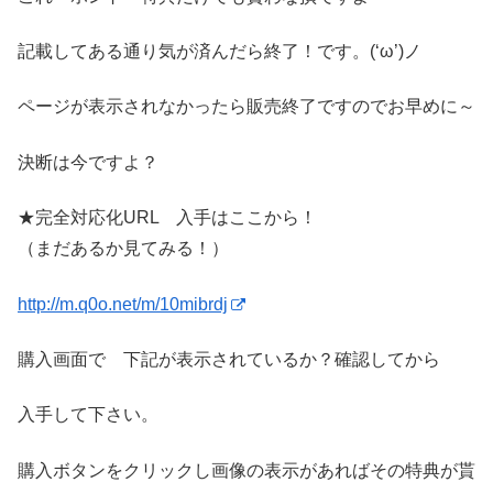
記載してある通り気が済んだら終了！です。(‘ω’)ノ
ページが表示されなかったら販売終了ですのでお早めに～
決断は今ですよ？
★完全対応化URL 入手はここから！
（まだあるか見てみる！）
http://m.q0o.net/m/10mibrdj
購入画面で 下記が表示されているか？確認してから
入手して下さい。
購入ボタンをクリックし画像の表示があればその特典が貰