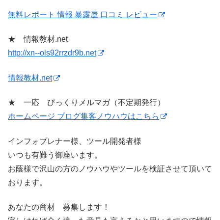
無料レポート 情報 暴露屋 口コミ レビュー
★ 情報教材.net
http://xn--ols92rrzdr9b.net
情報教材.net
★ 一応 びっくりメルマガ（不定期発行）
ホームページ ブログ集客ノウハウはこちら
インフォプレナー様、ツール開発者様
いつも有難う御座います。
お蔭様で沢山の方のノウハウやツールを検証させて頂いて
おります。
あなたの商材 募集します！