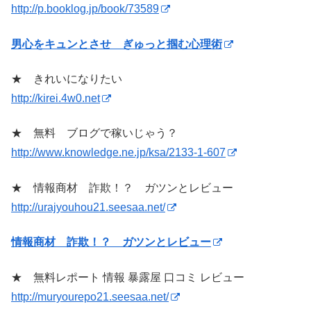
http://p.booklog.jp/book/73589
男心をキュンとさせ ぎゅっと掴む心理術
★ きれいになりたい
http://kirei.4w0.net
★ 無料 ブログで稼いじゃう？
http://www.knowledge.ne.jp/ksa/2133-1-607
★ 情報商材 詐欺！？ ガツンとレビュー
http://urajyouhou21.seesaa.net/
情報商材 詐欺！？ ガツンとレビュー
★ 無料レポート 情報 暴露屋 口コミ レビュー
http://muryourepo21.seesaa.net/