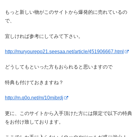
もっと新しい物がこのサイトから爆発的に売れているの
で、
宜しければ参考にしてみて下さい。
http://muryourepo21.seesaa.net/article/451906667.html
どうしてもといった方もおられると思いますので
特典も付けておきますね？
http://m.q0o.net/m/10mibrdj
更に、このサイトから入手頂けた方には限定で以下の特典
をお付け致しております。