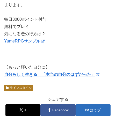
まります。
毎日3000ポイント付与
無料でプレイ！
気になる恋の行方は？
YumeRPGサンプル
【もっと輝いた自分に】
自分らしく生きる 「本当の自分のはずだった」
ライフスタイル
シェアする
X
Facebook
はてブ