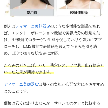
例えば
ディマーニ美顔器
のような多機能な製品であれ
ば、エレクトロポレーション機能で美容成分の浸透を助
け、RF機能でコラーゲン生成を促してハリや弾力にアプ
ローチし、EMS機能で表情筋を鍛えてたるみを引き締
め、LEDで様々な肌悩みに対応。
たるみの引き上げ、ハリ、毛穴レス、ツヤ肌、血行促進と
いった効果が期待できます。
ディマーニ美顔器
は肌への負担が心配な方にもおすすめ
とのことです。
価格は安くはありませんが、サロンでのケアと比較する