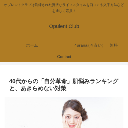
オプレントクラブは洗練された贅沢なライフスタイルを口コミや入手方法など
を通じて応援！
Opulent Club
ホーム
4uranai(４占い） 無料
Contact
40代からの「自分革命」肌悩みランキング
と、あきらめない対策