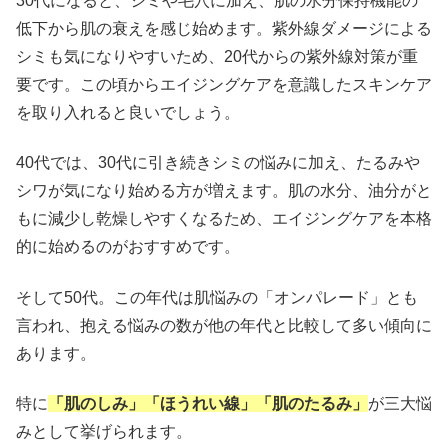
30代になると、シミや毛穴に加え、肌の水分保持機能の
低下から肌の衰えを感じ始めます。紫外線ダメージによる
シミも気になりやすいため、20代からの紫外線対策が重
要です。この頃からエイジングケアを意識したスキンケア
を取り入れると良いでしょう。
40代では、30代に引き続きシミの悩みに加え、たるみや
シワが気になり始める方が増えます。肌の水分、油分がと
もに減少し乾燥しやすくなるため、エイジングケアを本格
的に始めるのがおすすめです。
そして50代。この年代は肌悩みの「オンパレード」とも
言われ、抱える悩みの数が他の年代と比較して多い傾向に
あります。
特に
「肌のしみ」「ほうれい線」「肌のたるみ」
が三大悩
みとして挙げられます。