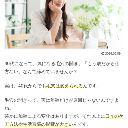
2026.06.09
40代になって、気になる毛穴の開き。「もう歳だから仕
方ない」なんて諦めていませんか？
実は、40代からでも
毛穴は変えられる
んです。
毛穴の開きって、実は年齢だけが原因じゃないんですよ
ね。
確かに加齢による変化はありますが、それ以上に
日々のケ
ア方法や生活習慣の影響が大きい
んです。