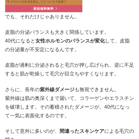
でも、それだけじゃありません。
皮脂の分泌バランスも大きく関係しています。
40代になると
女性ホルモンのバランスが変化
して、皮脂
の分泌量が不安定になるんです。
皮脂が過剰に分泌されると毛穴が押し広げられ、逆に不足
すると肌が乾燥して毛穴が目立ちやすくなります。
さらに、長年の
紫外線ダメージ
も無視できません。
紫外線は肌の奥深くまで届いて、コラーゲンやエラスチン
を破壊します。その蓄積されたダメージが、40代になっ
て一気に表面化するのです。
そして意外に多いのが、
間違ったスキンケア
による毛穴の