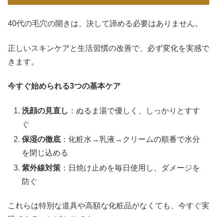
40代の毛穴の開きは、決して諦める必要はありません。
正しいスキンケアと生活習慣の改善で、必ず変化を実感で
きます。
今すぐ始められる3つの基本ケア
洗顔の見直し
：ぬるま湯で優しく、しっかりとすす
ぐ
保湿の徹底
：化粧水→乳液→クリームの順番で水分
を閉じ込める
紫外線対策
：日焼け止めを毎日使用し、ダメージを
防ぐ
これらは特別な道具や高額な化粧品がなくても、今すぐ実