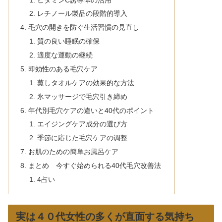
レチノール製品の段階的導入
毛穴の開きを防ぐ生活習慣の見直し
質の良い睡眠の確保
適度な運動の継続
即効性のある毛穴ケア
蒸しタオルケアの効果的な方法
氷マッサージで毛穴引き締め
年代別毛穴ケアの違いと40代のポイント
エイジングケア成分の選び方
季節に応じた毛穴ケアの调整
お肌のための簡単お風呂ケア
まとめ 今すぐ始められる40代毛穴改善法
4占い
実は４０代女性の多くが直面する気持ち