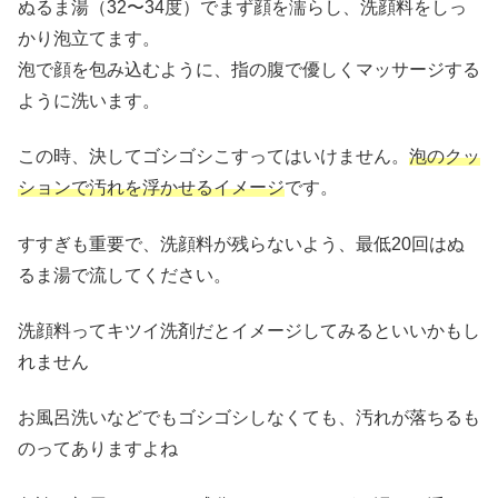
ぬるま湯（32〜34度）でまず顔を濡らし、洗顔料をしっ
かり泡立てます。
泡で顔を包み込むように、指の腹で優しくマッサージする
ように洗います。
この時、決してゴシゴシこすってはいけません。
泡のクッ
ションで汚れを浮かせるイメージ
です。
すすぎも重要で、洗顔料が残らないよう、最低20回はぬ
るま湯で流してください。
洗顔料ってキツイ洗剤だとイメージしてみるといいかもし
れません
お風呂洗いなどでもゴシゴシしなくても、汚れが落ちるも
のってありますよね