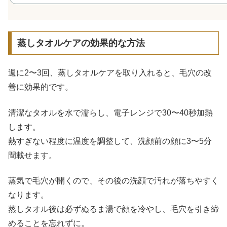
蒸しタオルケアの効果的な方法
週に2〜3回、蒸しタオルケアを取り入れると、毛穴の改
善に効果的です。
清潔なタオルを水で濡らし、電子レンジで30〜40秒加熱
します。
熱すぎない程度に温度を調整して、洗顔前の顔に3〜5分
間載せます。
蒸気で毛穴が開くので、その後の洗顔で汚れが落ちやすく
なります。
蒸しタオル後は必ずぬるま湯で顔を冷やし、毛穴を引き締
めることを忘れずに。