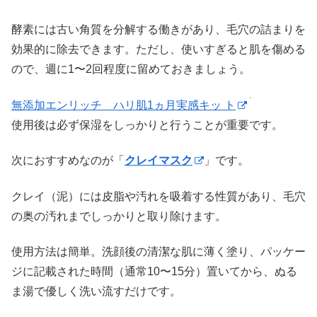
酵素には古い角質を分解する働きがあり、毛穴の詰まりを
効果的に除去できます。ただし、使いすぎると肌を傷める
ので、週に1〜2回程度に留めておきましょう。
無添加エンリッチ ハリ肌1ヵ月実感キッ ト
使用後は必ず保湿をしっかりと行うことが重要です。
次におすすめなのが「
クレイマスク
」です。
クレイ（泥）には皮脂や汚れを吸着する性質があり、毛穴
の奥の汚れまでしっかりと取り除けます。
使用方法は簡単。洗顔後の清潔な肌に薄く塗り、パッケー
ジに記載された時間（通常10〜15分）置いてから、ぬる
ま湯で優しく洗い流すだけです。