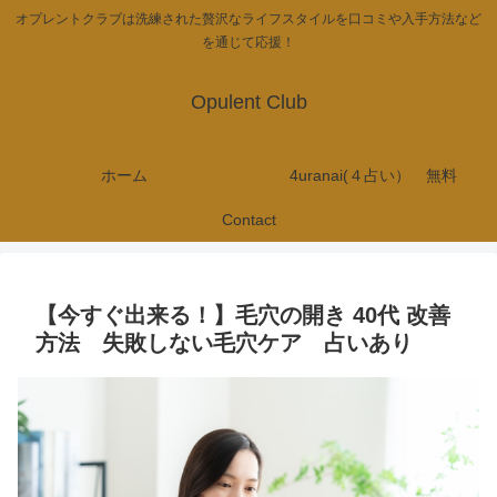
オプレントクラブは洗練された贅沢なライフスタイルを口コミや入手方法など
を通じて応援！
Opulent Club
ホーム
4uranai(４占い） 無料
Contact
【今すぐ出来る！】毛穴の開き 40代 改善
方法 失敗しない毛穴ケア 占いあり