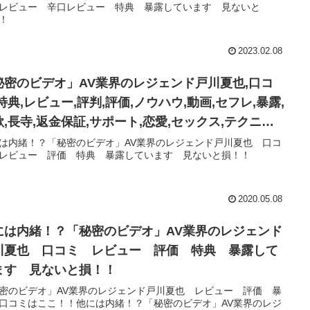
レビュー 辛口レビュー 特典 暴露しています 見ないと
！
2023.02.08
秘密のビデオ」AV業界のレジェンド戸川夏也,口コ
特典,レビュー,評判,評価,ノウハウ,動画,セフレ,暴露,
欺,長寺,返金保証,サポート,恋愛,セックス,テクニッ
は内緒！？「秘密のビデオ」AV業界のレジェンド戸川夏也 口コ
レビュー 評価 特典 暴露しています 見ないと損！！
2020.05.08
には内緒！？「秘密のビデオ」AV業界のレジェンド
川夏也 口コミ レビュー 評価 特典 暴露して
ます 見ないと損！！
密のビデオ」AV業界のレジェンド戸川夏也 レビュー 評価 暴
口コミはここ！！他には内緒！？「秘密のビデオ」AV業界のレジ