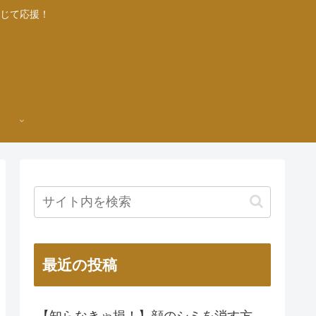
じて応援！
最近の投稿
【知らなきゃ損！】顔のシミを消す方