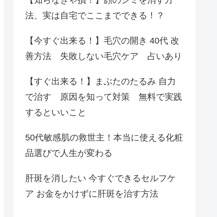
法、実は自宅でここまでできる！？
【今すぐ出来る！】毛穴の開き 40代 改
善方法 失敗しない毛穴ケア 占いあり
【すぐ出来る！】まぶたのたるみ 自力
で治す 原因を知って対策 無料で実践
するといいこと
50代敏感肌の救世主！本当に使える化粧
品選びで人生が変わる
肝斑を消したい 今すぐできるセルフケ
ア お金をかけずに肝斑を治す方法