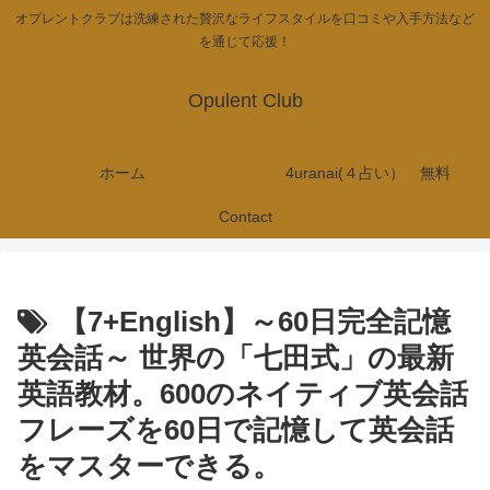
オプレントクラブは洗練された贅沢なライフスタイルを口コミや入手方法など
を通じて応援！
Opulent Club
ホーム
4uranai(４占い） 無料
Contact
【7+English】～60日完全記憶
英会話～ 世界の「七田式」の最新
英語教材。600のネイティブ英会話
フレーズを60日で記憶して英会話
をマスターできる。