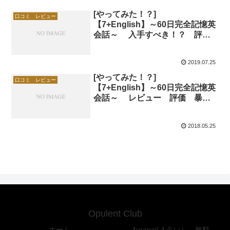
[やってみた！？]
口コミ レビュー
【7+English】～60日完全記憶英
会話～ 入手すべき！？ 評
価 評判 口コミはここ！！
2019.07.25
[やってみた！？]
口コミ レビュー
【7+English】～60日完全記憶英
会話～ レビュー 評価 暴
露 口コミはここ！！
2018.05.25
Opulent Club
ホーム
4uranai(４占い） 無料